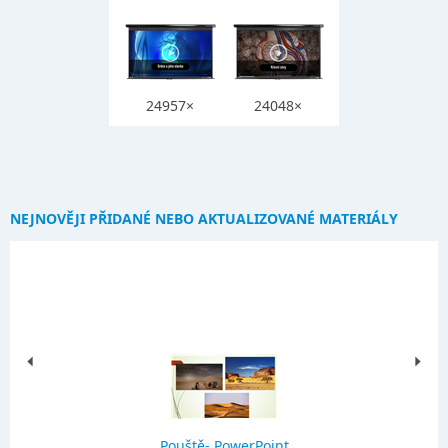
24957×
24048×
NEJNOVĚJI PŘIDANÉ NEBO AKTUALIZOVANÉ MATERIÁLY
Pouště- PowerPoint