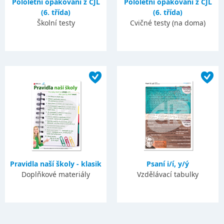
Pololetní opakování z ČJL
Pololetní opakování z ČJL
(6. třída)
(6. třída)
Školní testy
Cvičné testy (na doma)
Pravidla naší školy - klasik
Psaní i/í, y/ý
Doplňkové materiály
Vzdělávací tabulky