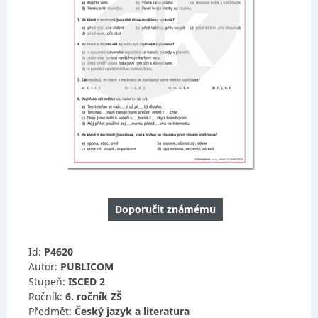
Doporučit známému
Id:
P4620
Autor:
PUBLICOM
Stupeň:
ISCED 2
Ročník:
6. ročník ZŠ
Předmět:
Český jazyk a literatura