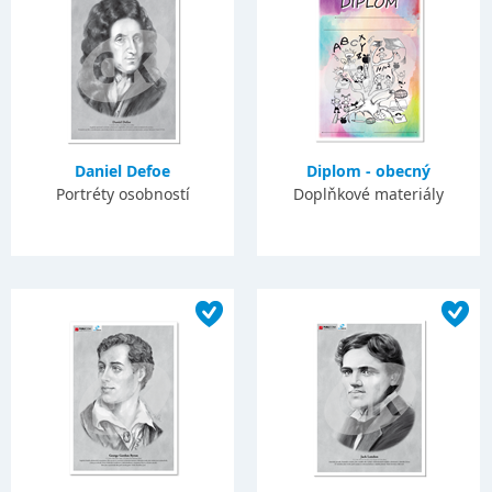
Daniel Defoe
Diplom - obecný
Portréty osobností
Doplňkové materiály