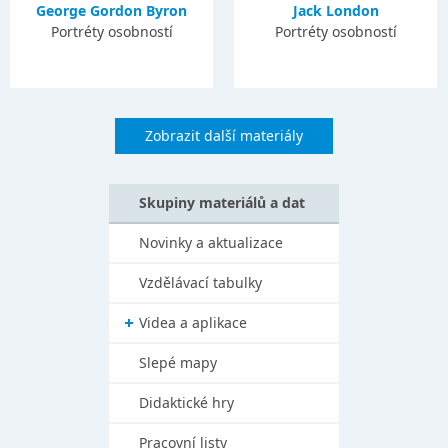
George Gordon Byron
Jack London
Portréty osobností
Portréty osobností
Zobrazit další materiály
Skupiny materiálů a dat
Novinky a aktualizace
Vzdělávací tabulky
Videa a aplikace
Slepé mapy
Didaktické hry
Pracovní listy