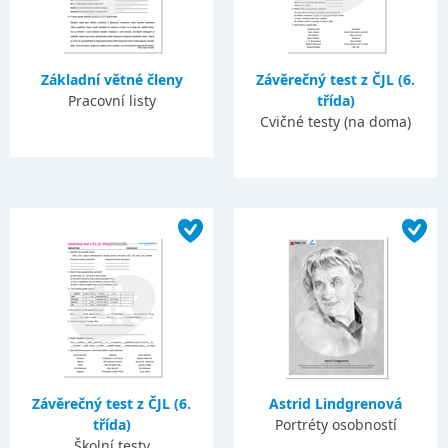
Základní větné členy
Závěrečný test z ČJL (6.
Pracovní listy
třída)
Cvičné testy (na doma)
Závěrečný test z ČJL (6.
Astrid Lindgrenová
třída)
Portréty osobností
Školní testy