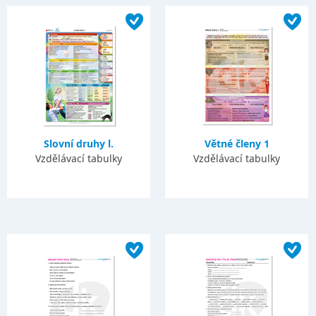
Slovní druhy l.
Větné členy 1
Vzdělávací tabulky
Vzdělávací tabulky