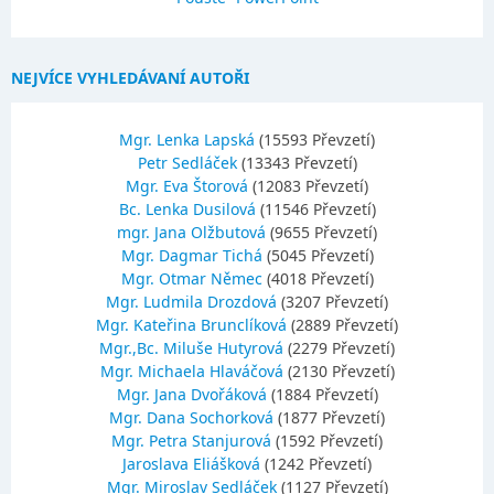
NEJVÍCE VYHLEDÁVANÍ AUTOŘI
Mgr. Lenka Lapská
(15593 Převzetí)
Petr Sedláček
(13343 Převzetí)
Mgr. Eva Štorová
(12083 Převzetí)
Bc. Lenka Dusilová
(11546 Převzetí)
mgr. Jana Olžbutová
(9655 Převzetí)
Mgr. Dagmar Tichá
(5045 Převzetí)
Mgr. Otmar Němec
(4018 Převzetí)
Mgr. Ludmila Drozdová
(3207 Převzetí)
Mgr. Kateřina Brunclíková
(2889 Převzetí)
Mgr.,Bc. Miluše Hutyrová
(2279 Převzetí)
Mgr. Michaela Hlaváčová
(2130 Převzetí)
Mgr. Jana Dvořáková
(1884 Převzetí)
Mgr. Dana Sochorková
(1877 Převzetí)
Mgr. Petra Stanjurová
(1592 Převzetí)
Jaroslava Eliášková
(1242 Převzetí)
Mgr. Miroslav Sedláček
(1127 Převzetí)