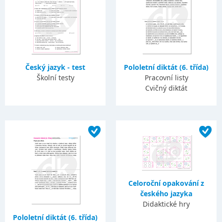
Český jazyk - test
Pololetní diktát (6. třída)
Školní testy
Pracovní listy
Cvičný diktát
Celoroční opakování z
českého jazyka
Didaktické hry
Pololetní diktát (6. třída)