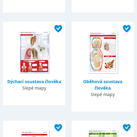
Dýchací soustava člověka
Oběhová soustava
Slepé mapy
člověka
Slepé mapy