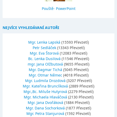
Pouště- PowerPoint
NEJVÍCE VYHLEDÁVANÍ AUTOŘI
Mgr. Lenka Lapská
(15593 Převzetí)
Petr Sedláček
(13343 Převzetí)
Mgr. Eva Štorová
(12083 Převzetí)
Bc. Lenka Dusilová
(11546 Převzetí)
mgr. Jana Olžbutová
(9655 Převzetí)
Mgr. Dagmar Tichá
(5045 Převzetí)
Mgr. Otmar Němec
(4018 Převzetí)
Mgr. Ludmila Drozdová
(3207 Převzetí)
Mgr. Kateřina Brunclíková
(2889 Převzetí)
Mgr.,Bc. Miluše Hutyrová
(2279 Převzetí)
Mgr. Michaela Hlaváčová
(2130 Převzetí)
Mgr. Jana Dvořáková
(1884 Převzetí)
Mgr. Dana Sochorková
(1877 Převzetí)
Mgr. Petra Stanjurová
(1592 Převzetí)