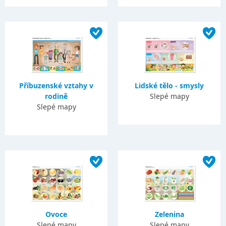
Příbuzenské vztahy v
Lidské tělo - smysly
rodině
Slepé mapy
Slepé mapy
Ovoce
Zelenina
Slepé mapy
Slepé mapy