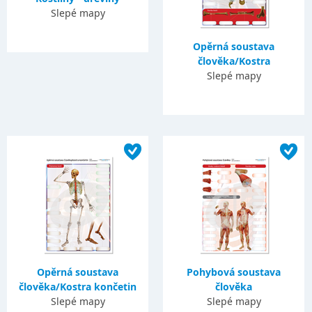
Slepé mapy
Opěrná soustava
člověka/Kostra
Slepé mapy
Opěrná soustava
Pohybová soustava
člověka/Kostra končetin
člověka
Slepé mapy
Slepé mapy