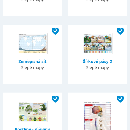
Zeměpisná síť
Šířkové pásy 2
Slepé mapy
Slepé mapy
Rostliny - dřeviny