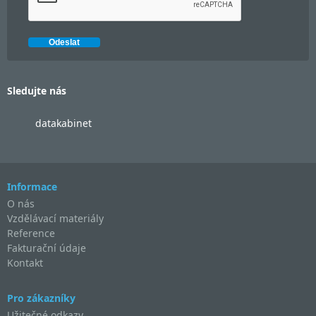
Sledujte nás
datakabinet
Informace
O nás
Vzdělávací materiály
Reference
Fakturační údaje
Kontakt
Pro zákazníky
Užitečné odkazy