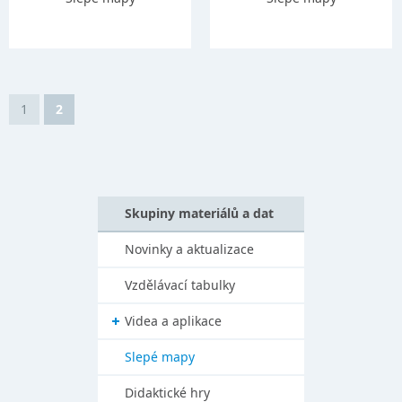
1
2
Skupiny materiálů a dat
Novinky a aktualizace
Vzdělávací tabulky
Videa a aplikace
Slepé mapy
Didaktické hry