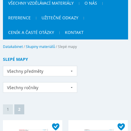
VŠECHNY VZDĚLÁVACÍ MATERIÁLY
O NÁS
REFERENCE
UŽITEČNÉ ODKAZY
CENÍK A ČASTÉ OTÁZKY
KONTAKT
Datakabinet
/
Skupiny materiálů
/
Slepé mapy
SLEPÉ MAPY
Všechny předměty
Všechny ročníky
1
2