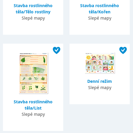
Stavba rostlinného
Stavba rostlinného
těla/Tělo rostliny
těla/Kořen
Slepé mapy
Slepé mapy
Denní režim
Slepé mapy
Stavba rostlinného
těla/List
Slepé mapy