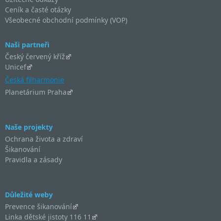
Ceník a časté otázky
Všeobecné obchodní podmínky (VOP)
Naši partneři
Český červený kříž
Unicef
Česká filharmonie
Planetárium Praha
Naše projekty
Ochrana života a zdraví
Šikanování
Pravidla a zásady
Důležité weby
Prevence šikanování
Linka dětské jistoty 116 11