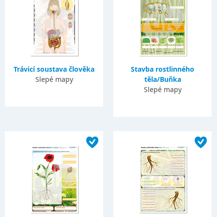
Trávicí soustava člověka
Stavba rostlinného
Slepé mapy
těla/Buňka
Slepé mapy