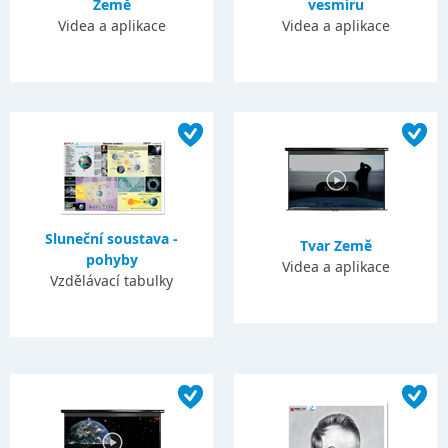
Země
vesmíru
Videa a aplikace
Videa a aplikace
Sluneční soustava -
Tvar Země
pohyby
Videa a aplikace
Vzdělávací tabulky