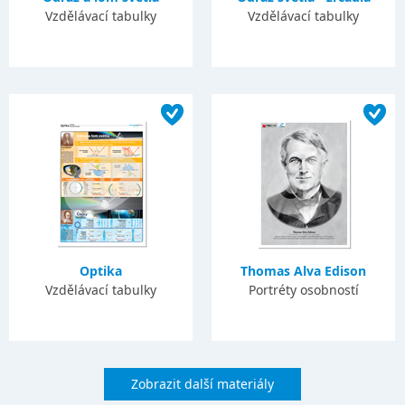
Vzdělávací tabulky
Vzdělávací tabulky
Optika
Thomas Alva Edison
Vzdělávací tabulky
Portréty osobností
Zobrazit další materiály