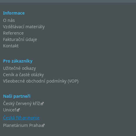
Informace
O nás
Vzdělávací materiály
Reference
Fakturační údaje
Kontakt
Pro zákazníky
Užitečné odkazy
Ceník a časté otázky
Všeobecné obchodní podmínky (VOP)
Naši partneři
Český červený kříž
Unicef
Česká filharmonie
Planetárium Praha