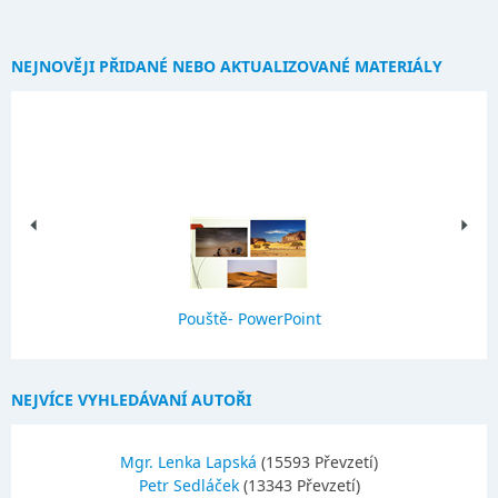
NEJNOVĚJI PŘIDANÉ NEBO AKTUALIZOVANÉ MATERIÁLY
Pouště- PowerPoint
NEJVÍCE VYHLEDÁVANÍ AUTOŘI
Mgr. Lenka Lapská
(15593 Převzetí)
Petr Sedláček
(13343 Převzetí)