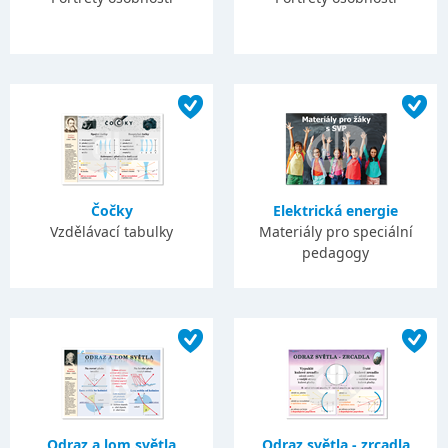
Čočky
Elektrická energie
Vzdělávací tabulky
Materiály pro speciální
pedagogy
Odraz a lom světla
Odraz světla - zrcadla