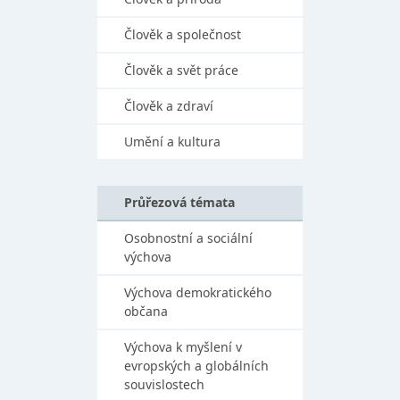
Člověk a společnost
Člověk a svět práce
Člověk a zdraví
Umění a kultura
Průřezová témata
Osobnostní a sociální
výchova
Výchova demokratického
občana
Výchova k myšlení v
evropských a globálních
souvislostech