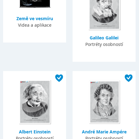
Země ve vesmíru
Videa a aplikace
Galileo Galilei
Portréty osobností
Albert Einstein
André Marie Ampére
Portréty osobností
Portréty osobností