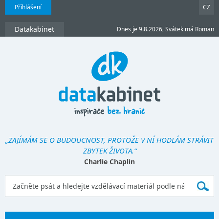
Přihlášení
CZ
Datakabinet
Dnes je 9.8.2026, Svátek má Roman
„ZAJÍMÁM SE O BUDOUCNOST, PROTOŽE V NÍ HODLÁM STRÁVIT
ZBYTEK ŽIVOTA.“
Charlie Chaplin