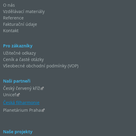
O nás
Vzdělávací materiály
Reference
Fakturační údaje
Kontakt
Pro zákazníky
Užitečné odkazy
Ceník a časté otázky
Všeobecné obchodní podmínky (VOP)
Naši partneři
Český červený kříž
Unicef
Česká filharmonie
Planetárium Praha
Naše projekty