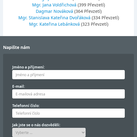
Mgr. Jana Voldřichová
(399 Převzetí)
Dagmar Nováková
(364 Převzetí)
Mgr. Stanislava Kateřina Dvořáková
(334 Převzetí)
Mgr. Kateřina Lebánková
(323 Převzetí)
Napište nám
Jméno a příjmení:
E-mail:
Telefonní číslo:
Jak jste se o nás dozvěděli: