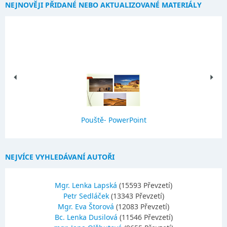
NEJNOVĚJI PŘIDANÉ NEBO AKTUALIZOVANÉ MATERIÁLY
Pouště- PowerPoint
NEJVÍCE VYHLEDÁVANÍ AUTOŘI
Mgr. Lenka Lapská
(15593 Převzetí)
Petr Sedláček
(13343 Převzetí)
Mgr. Eva Štorová
(12083 Převzetí)
Bc. Lenka Dusilová
(11546 Převzetí)