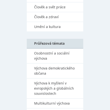
Člověk a svět práce
Člověk a zdraví
Umění a kultura
Průřezová témata
Osobnostní a sociální
výchova
Výchova demokratického
občana
Výchova k myšlení v
evropských a globálních
souvislostech
Multikulturní výchova