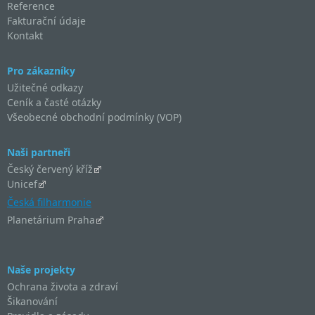
Reference
Fakturační údaje
Kontakt
Pro zákazníky
Užitečné odkazy
Ceník a časté otázky
Všeobecné obchodní podmínky (VOP)
Naši partneři
Český červený kříž
Unicef
Česká filharmonie
Planetárium Praha
Naše projekty
Ochrana života a zdraví
Šikanování