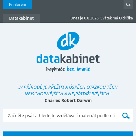
Přihlášení
CZ
Datakabinet
Dnes je 6.8.2026, Svátek má Oldriška
„V PŘÍRODĚ JE PŘEŽITÍ A ÚSPĚCH OTÁZKOU TĚCH
NEJSCHOPNĚJŠÍCH A NEJPŘITAŽLIVĚJŠÍCH.“
Charles Robert Darwin