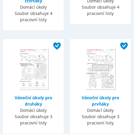
čtvrťáky
Domácí úkoly
Domácí úkoly
Soubor obsahuje 4
Soubor obsahuje 4
pracovní listy
pracovní listy
Vánoční úkoly pro
Vánoční úkoly pro
druháky
prvňáky
Domácí úkoly
Domácí úkoly
Soubor obsahuje 3
Soubor obsahuje 3
pracovní listy
pracovní listy