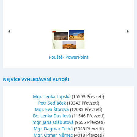
Pouště- PowerPoint
NEJVÍCE VYHLEDÁVANÍ AUTOŘI
Mgr. Lenka Lapská
(15593 Převzetí)
Petr Sedláček
(13343 Převzetí)
Mgr. Eva Štorová
(12083 Převzetí)
Bc. Lenka Dusilová
(11546 Převzetí)
mgr. Jana Olžbutová
(9655 Převzetí)
Mgr. Dagmar Tichá
(5045 Převzetí)
Mgr. Otmar Němec
(4018 Převzetí)