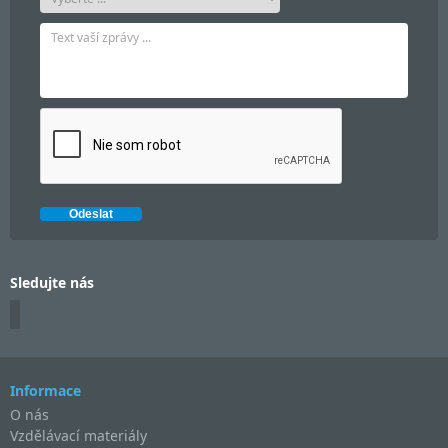
Sledujte nás
Informace
O nás
Vzdělávací materiály