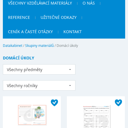
VŠECHNY VZDĚLÁVACÍ MATERIÁLY
O NÁS
REFERENCE
UŽITEČNÉ ODKAZY
CENÍK A ČASTÉ OTÁZKY
KONTAKT
Datakabinet
/
Skupiny materiálů
/
Domácí úkoly
DOMÁCÍ ÚKOLY
Všechny předměty
Všechny ročníky