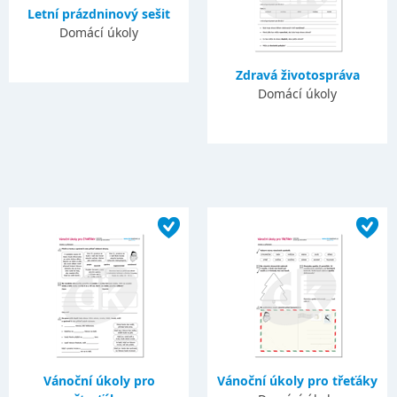
Letní prázdninový sešit
Domácí úkoly
Zdravá životospráva
Domácí úkoly
Vánoční úkoly pro
Vánoční úkoly pro třeťáky