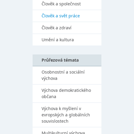
Člověk a společnost
Člověk a svět práce
Člověk a zdraví
Umění a kultura
Průřezová témata
Osobnostní a sociální
výchova
Výchova demokratického
občana
Výchova k myšlení v
evropských a globálních
souvislostech
Multikulturní výchova