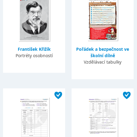
František Křižík
Pořádek a bezpečnost ve
Portréty osobností
školní dílně
Vzdělávací tabulky