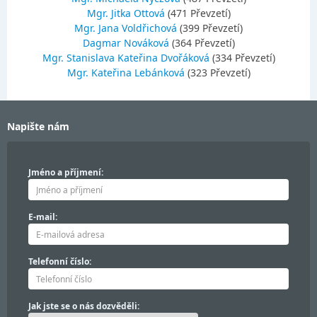
Mgr. Jitka Ottová
(471 Převzetí)
Mgr. Jana Voldřichová
(399 Převzetí)
Dagmar Nováková
(364 Převzetí)
Mgr. Stanislava Kateřina Dvořáková
(334 Převzetí)
Mgr. Kateřina Lebánková
(323 Převzetí)
Napište nám
Jméno a příjmení:
E-mail:
Telefonní číslo:
Jak jste se o nás dozvěděli: