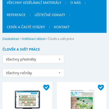
VŠECHNY VZDĚLÁVACÍ MATERIÁLY
O NÁS
REFERENCE
UŽITEČNÉ ODKAZY
CENÍK A ČASTÉ OTÁZKY
KONTAKT
Datakabinet
/
Vzdělávací oblasti
/
Člověk a svět práce
ČLOVĚK A SVĚT PRÁCE
Všechny předměty
Všechny ročníky