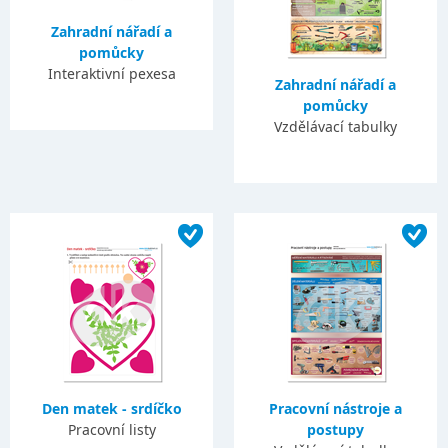
Zahradní nářadí a
pomůcky
Interaktivní pexesa
Zahradní nářadí a
pomůcky
Vzdělávací tabulky
Den matek - srdíčko
Pracovní nástroje a
Pracovní listy
postupy