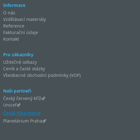
Informace
O nás
Vzdělávací materiály
Reference
Fakturační údaje
Kontakt
Pro zákazníky
Užitečné odkazy
Ceník a časté otázky
Všeobecné obchodní podmínky (VOP)
Naši partneři
Český červený kříž
Unicef
Česká filharmonie
Planetárium Praha