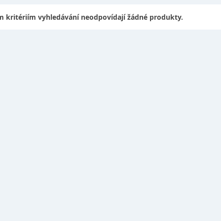
 kritériím vyhledávání neodpovídají žádné produkty.