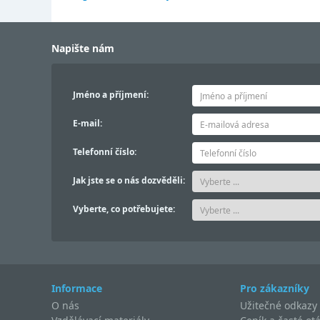
Napište nám
Jméno a příjmení:
E-mail:
Telefonní číslo:
Jak jste se o nás dozvěděli:
Vyberte, co potřebujete:
Informace
Pro zákazníky
O nás
Užitečné odkazy