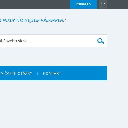
Přihlášení
CZ
LE NIKDY TÍM NEJSEM PŘEKVAPEN.“
 A ČASTÉ OTÁZKY
KONTAKT