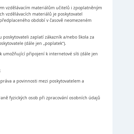
ným vzdělávacím materiálům učitelů i zpoplatněným
h vzdělávacích materiálů je poskytovatel
em předplaceného období v časově neomezeném
 poskytovateli zaplatí zákazník a/nebo škola za
kytovatele (dále jen „poplatek“).
 umožňující připojení k internetové síti (dále jen
.
práva a povinnosti mezi poskytovatelem a
aně fyzických osob při zpracování osobních údajů