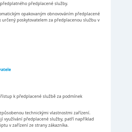
 předplatného předplacené služby.
automatickým opakovaným obnovováním předplacené
k určený poskytovatelem za předplacenou službu v
vatele
přístup k předplacené službě za podmínek
způsobenou technickými vlastnostmi zařízení.
jí využívání předplacené služby, patří například
iptu v zařízení ze strany zákazníka.