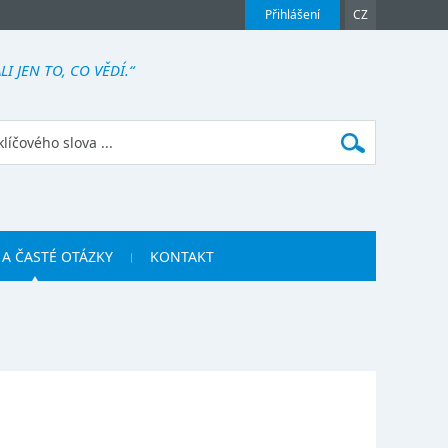
Přihlášení
CZ
I JEN TO, CO VĚDÍ.“
 A ČASTÉ OTÁZKY
KONTAKT