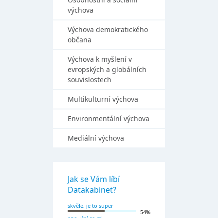
výchova
Výchova demokratického
občana
Výchova k myšlení v
evropských a globálních
souvislostech
Multikulturní výchova
Environmentální výchova
Mediální výchova
Jak se Vám líbí
Datakabinet?
skvěle, je to super
54%