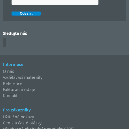
Sledujte nás
Informace
O nás
Vzdělávací materiály
Reference
Fakturační údaje
Kontakt
Pro zákazníky
Užitečné odkazy
Ceník a časté otázky
Všeobecné obchodní podmínky (VOP)