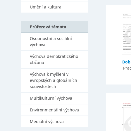
Umění a kultura
Průřezová témata
Osobnostní a sociální
výchova
Výchova demokratického
Dob
občana
Prac
Výchova k myšlení v
evropských a globálních
souvislostech
Multikulturní výchova
Environmentální výchova
Mediální výchova