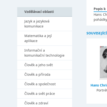
Popis k
Vzdělávací oblasti
Hans Ch
pohádky 
Jazyk a jazyková
komunikace
SOUVISEJÍC
Matematika a její
aplikace
Informační a
komunikační technologie
Člověk a jeho svět
Člověk a příroda
Člověk a společnost
Hans Chri
Portré
Člověk a svět práce
Člověk a zdraví