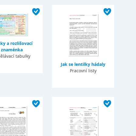
ky a rozlišovací
znaménka
ělávací tabulky
Jak se lentilky hádaly
Pracovní listy