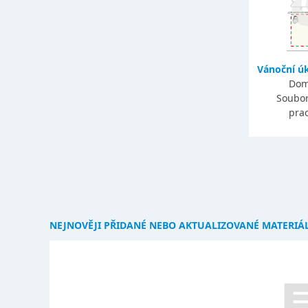
Vánoční úk
Dom
Soubor
prac
NEJNOVĚJI PŘIDANÉ NEBO AKTUALIZOVANÉ MATERIÁ