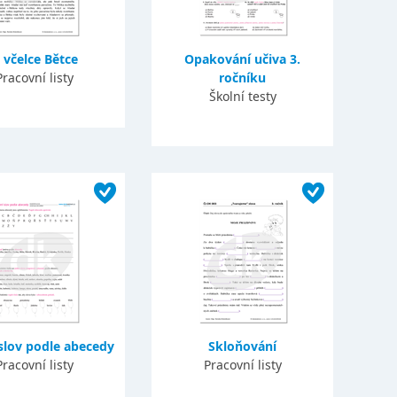
 včelce Bětce
Opakování učiva 3.
Pracovní listy
ročníku
Školní testy
slov podle abecedy
Skloňování
Pracovní listy
Pracovní listy