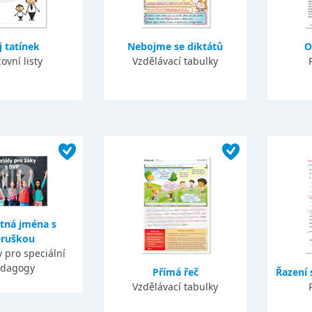
 tatínek
Nebojme se diktátů
O
ovní listy
Vzdělávací tabulky
tná jména s
ruškou
 pro speciální
dagogy
Přímá řeč
Řazení 
Vzdělávací tabulky