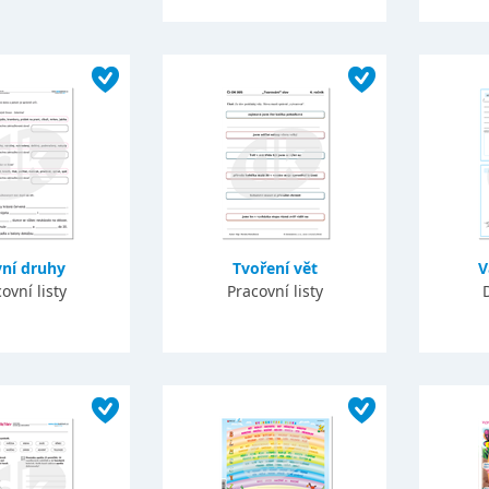
vní druhy
Tvoření vět
V
ovní listy
Pracovní listy