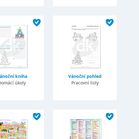
ánoční kniha
Vánoční pohled
Domácí úkoly
Pracovní listy