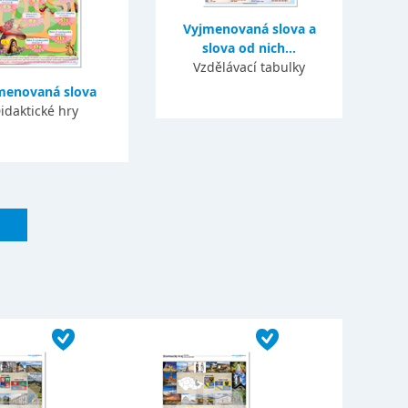
Vyjmenovaná slova a
slova od nich...
Vzdělávací tabulky
menovaná slova
idaktické hry