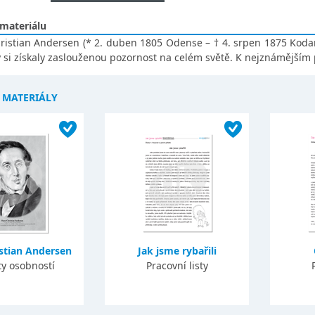
 materiálu
ristian Andersen (* 2. duben 1805 Odense – † 4. srpen 1875 Kodaň
si získaly zaslouženou pozornost na celém světě. K nejznámějším 
Í MATERIÁLY
stian Andersen
Jak jsme rybařili
ty osobností
Pracovní listy