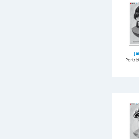
Ja
Portré