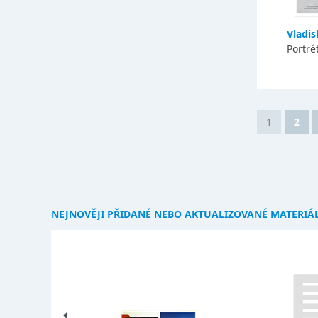
Vladis
Portré
1
2
NEJNOVĚJI PŘIDANÉ NEBO AKTUALIZOVANÉ MATERIÁ