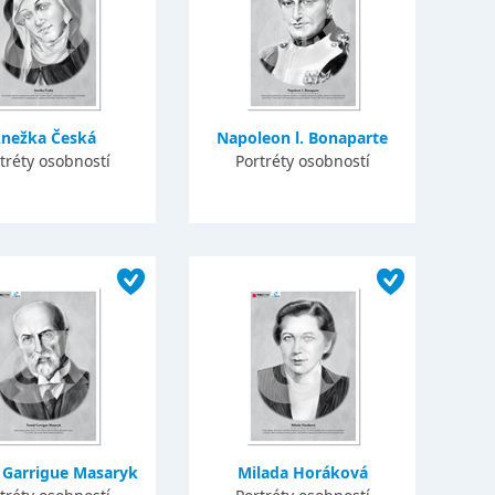
nežka Česká
Napoleon l. Bonaparte
tréty osobností
Portréty osobností
Garrigue Masaryk
Milada Horáková