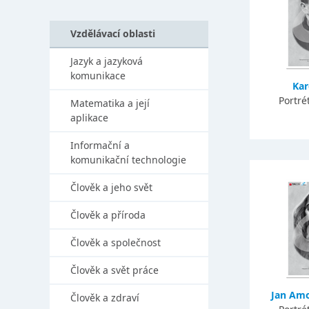
Vzdělávací oblasti
Jazyk a jazyková
komunikace
Kar
Portré
Matematika a její
aplikace
Informační a
komunikační technologie
Člověk a jeho svět
Člověk a příroda
Člověk a společnost
Člověk a svět práce
Jan Am
Člověk a zdraví