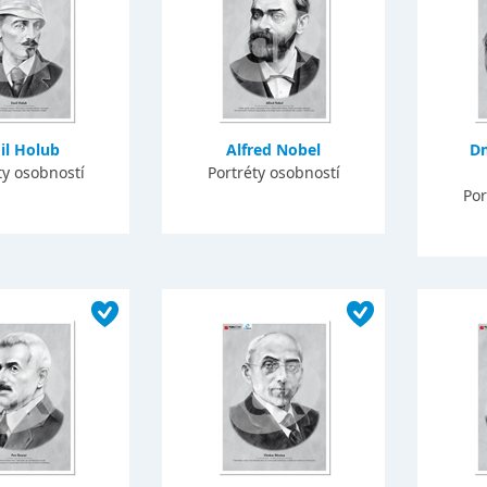
il Holub
Alfred Nobel
Dm
ty osobností
Portréty osobností
Por