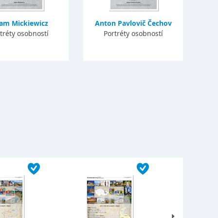
am Mickiewicz
Anton Pavlovič Čechov
tréty osobností
Portréty osobností