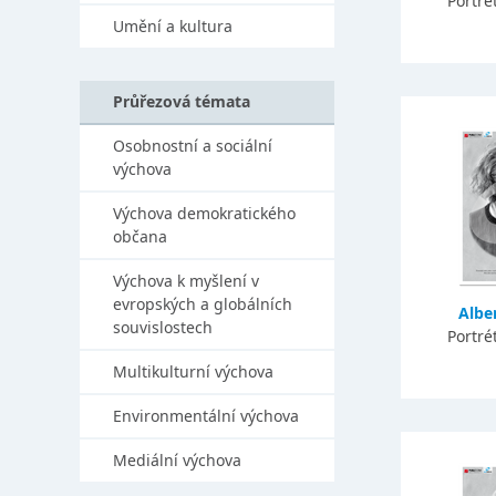
Portré
Umění a kultura
Průřezová témata
Osobnostní a sociální
výchova
Výchova demokratického
občana
Výchova k myšlení v
evropských a globálních
Alber
souvislostech
Portré
Multikulturní výchova
Environmentální výchova
Mediální výchova