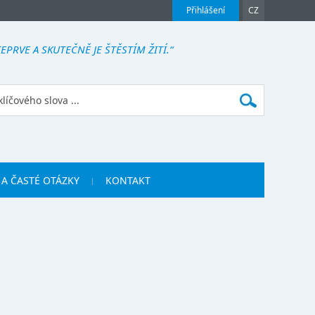
Přihlášení
CZ
PRVE A SKUTEČNĚ JE ŠTĚSTÍM ŽITÍ.“
 A ČASTÉ OTÁZKY
KONTAKT