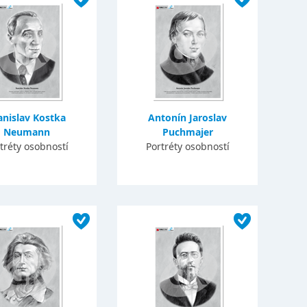
anislav Kostka
Antonín Jaroslav
Neumann
Puchmajer
tréty osobností
Portréty osobností