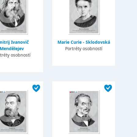
itrij Ivanovič
Marie Curie - Sklodovská
Mendělejev
Portréty osobností
tréty osobností