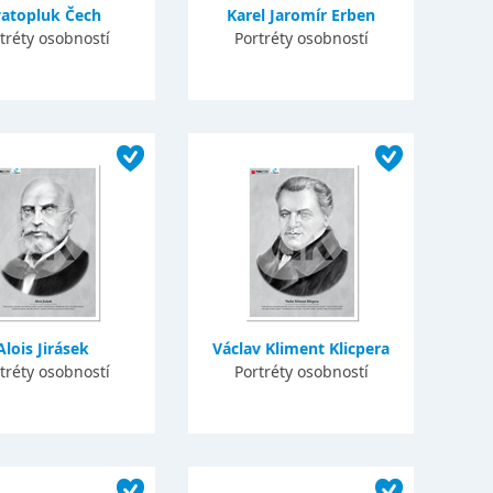
vatopluk Čech
Karel Jaromír Erben
tréty osobností
Portréty osobností
Alois Jirásek
Václav Kliment Klicpera
tréty osobností
Portréty osobností