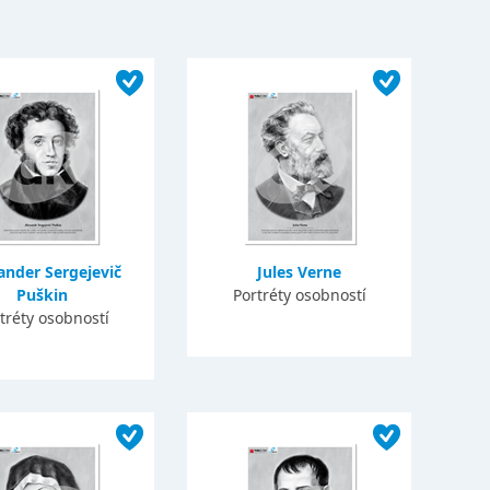
ander Sergejevič
Jules Verne
Puškin
Portréty osobností
tréty osobností