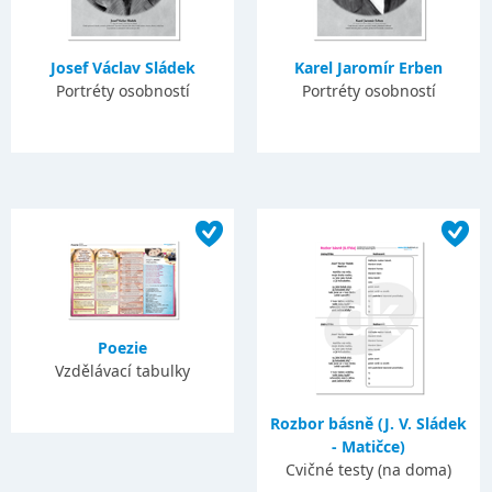
Josef Václav Sládek
Karel Jaromír Erben
Portréty osobností
Portréty osobností
Poezie
Vzdělávací tabulky
Rozbor básně (J. V. Sládek
- Matičce)
Cvičné testy (na doma)