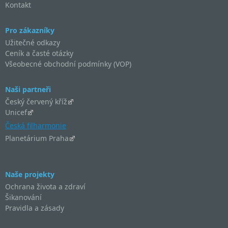
Kontakt
Pro zákazníky
Užitečné odkazy
Ceník a časté otázky
Všeobecné obchodní podmínky (VOP)
Naši partneři
Český červený kříž
Unicef
Česká filharmonie
Planetárium Praha
Naše projekty
Ochrana života a zdraví
Šikanování
Pravidla a zásady