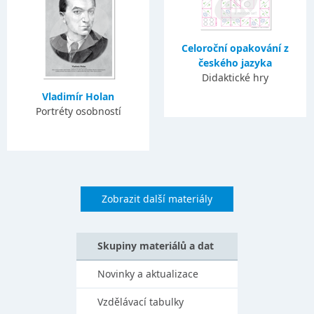
Celoroční opakování z
českého jazyka
Didaktické hry
Vladimír Holan
Portréty osobností
Zobrazit další materiály
Skupiny materiálů a dat
Novinky a aktualizace
Vzdělávací tabulky