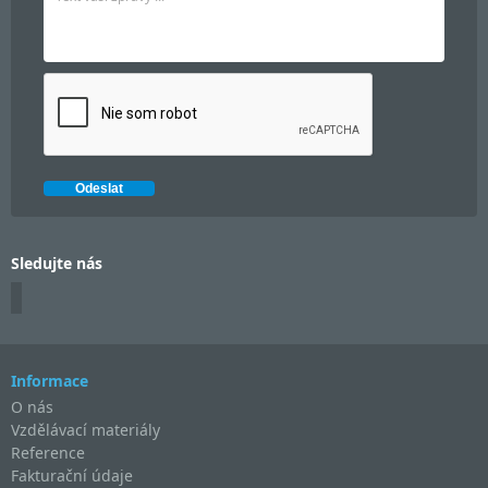
Sledujte nás
Informace
O nás
Vzdělávací materiály
Reference
Fakturační údaje