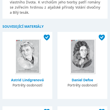
vlastního života. K vrcholům jeho tvorby patří romány
se zvířecím hrdinou z aljašské přírody Volání divočiny
a Bílý tesák.
SOUVISEJÍCÍ MATERIÁLY
Astrid Lindgrenová
Daniel Defoe
Portréty osobností
Portréty osobností