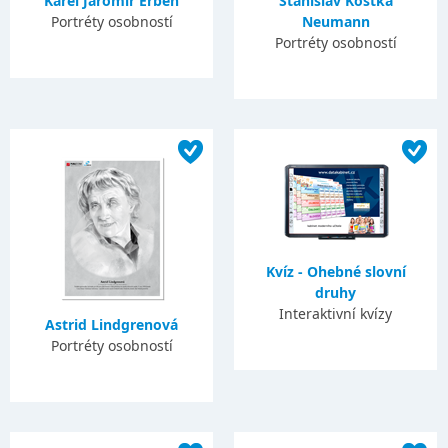
Karel Jaromír Erben
Stanislav Kostka
Portréty osobností
Neumann
Portréty osobností
Kvíz - Ohebné slovní
druhy
Interaktivní kvízy
Astrid Lindgrenová
Portréty osobností