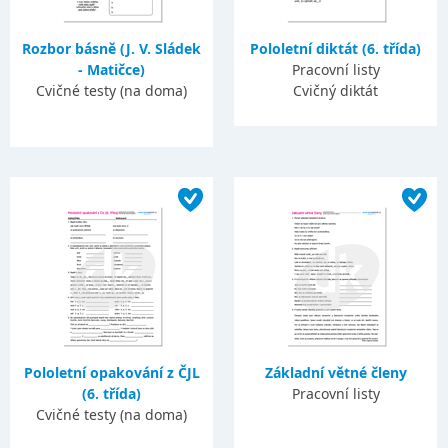
Rozbor básně (J. V. Sládek
Pololetní diktát (6. třída)
- Matičce)
Pracovní listy
Cvičné testy (na doma)
Cvičný diktát
Pololetní opakování z ČJL
Základní větné členy
(6. třída)
Pracovní listy
Cvičné testy (na doma)