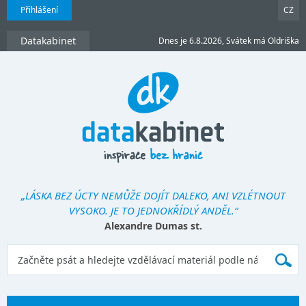
Přihlášení
CZ
Datakabinet
Dnes je 6.8.2026, Svátek má Oldriška
„LÁSKA BEZ ÚCTY NEMŮŽE DOJÍT DALEKO, ANI VZLÉTNOUT
VYSOKO. JE TO JEDNOKŘÍDLÝ ANDĚL.“
Alexandre Dumas st.