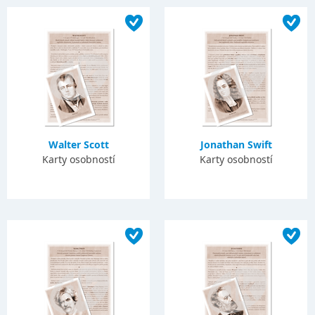
Walter Scott
Jonathan Swift
Karty osobností
Karty osobností