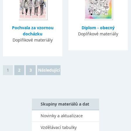
Pochvala za vzornou
Diplom - obecný
docházku
Doplňkové materiály
Doplňkové materiály
1
2
3
Následující
Skupiny materiálů a dat
Novinky a aktualizace
Vzdělávací tabulky