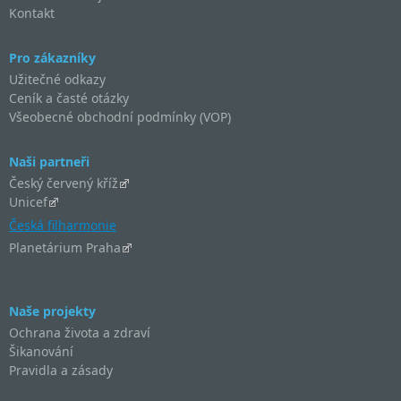
Kontakt
Pro zákazníky
Užitečné odkazy
Ceník a časté otázky
Všeobecné obchodní podmínky (VOP)
Naši partneři
Český červený kříž
Unicef
Česká filharmonie
Planetárium Praha
Naše projekty
Ochrana života a zdraví
Šikanování
Pravidla a zásady