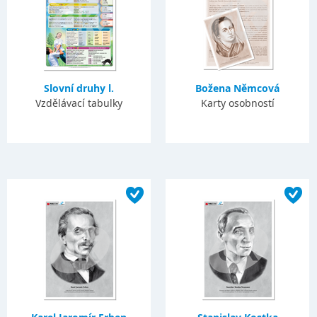
Slovní druhy l.
Božena Němcová
Vzdělávací tabulky
Karty osobností