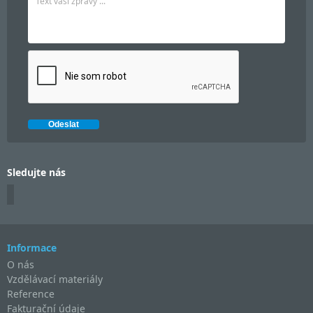
Sledujte nás
Informace
O nás
Vzdělávací materiály
Reference
Fakturační údaje