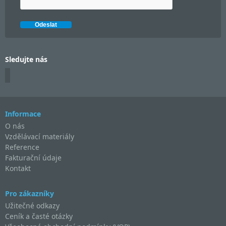
Sledujte nás
Informace
O nás
Vzdělávací materiály
Reference
Fakturační údaje
Kontakt
Pro zákazníky
Užitečné odkazy
Ceník a časté otázky