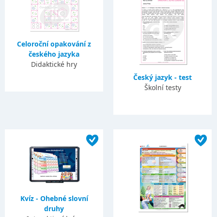
Celoroční opakování z
českého jazyka
Didaktické hry
Český jazyk - test
Školní testy
Kvíz - Ohebné slovní
druhy