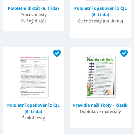
Pololetní diktát (6. třída)
Pololetní opakování z ČJL
Pracovní listy
(6. třída)
Cvičný diktát
Cvičné testy (na doma)
Pololetní opakování z ČJL
Pravidla naší školy - klasik
(6. třída)
Doplňkové materiály
Školní testy