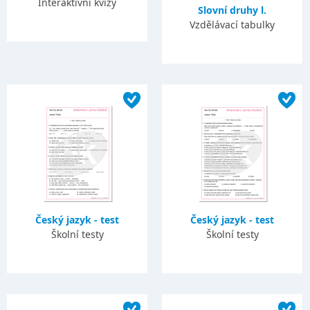
Interaktivní kvízy
Slovní druhy l.
Vzdělávací tabulky
Český jazyk - test
Český jazyk - test
Školní testy
Školní testy