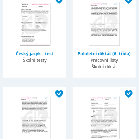
Český jazyk - test
Pololetní diktát (6. třída)
Školní testy
Pracovní listy
Školní diktát