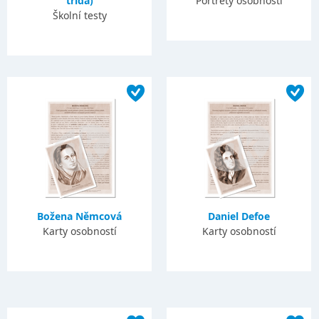
třída)
Portréty osobností
Školní testy
Božena Němcová
Daniel Defoe
Karty osobností
Karty osobností