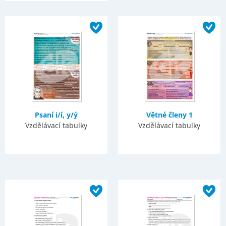
Psaní i/í, y/ý
Větné členy 1
Vzdělávací tabulky
Vzdělávací tabulky