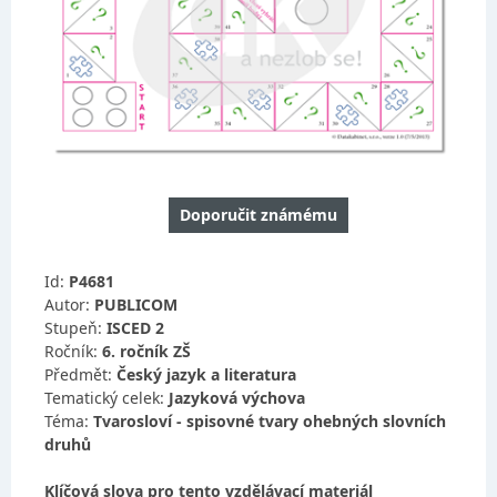
Doporučit známému
Id:
P4681
Autor:
PUBLICOM
Stupeň:
ISCED 2
Ročník:
6. ročník ZŠ
Předmět:
Český jazyk a literatura
Tematický celek:
Jazyková výchova
Téma:
Tvarosloví - spisovné tvary ohebných slovních
druhů
Klíčová slova pro tento vzdělávací materiál