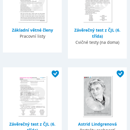
Základní větné členy
Závěrečný test z ČJL (6.
Pracovní listy
třída)
Cvičné testy (na doma)
Závěrečný test z ČJL (6.
Astrid Lindgrenová