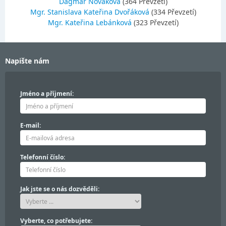
Dagmar Nováková
(364 Převzetí)
Mgr. Stanislava Kateřina Dvořáková
(334 Převzetí)
Mgr. Kateřina Lebánková
(323 Převzetí)
Napište nám
Jméno a příjmení:
E-mail:
Telefonní číslo:
Jak jste se o nás dozvěděli:
Vyberte, co potřebujete: