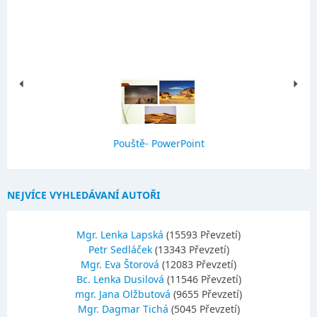
Pouště- PowerPoint
NEJVÍCE VYHLEDÁVANÍ AUTOŘI
Mgr. Lenka Lapská
(15593 Převzetí)
Petr Sedláček
(13343 Převzetí)
Mgr. Eva Štorová
(12083 Převzetí)
Bc. Lenka Dusilová
(11546 Převzetí)
mgr. Jana Olžbutová
(9655 Převzetí)
Mgr. Dagmar Tichá
(5045 Převzetí)