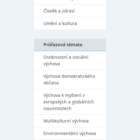
Člověk a zdraví
Umění a kultura
Průřezová témata
Osobnostní a sociální
výchova
Výchova demokratického
občana
Výchova k myšlení v
evropských a globálních
souvislostech
Multikulturní výchova
Environmentální výchova