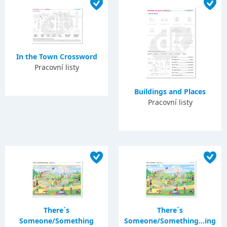
In the Town Crossword
Pracovní listy
Buildings and Places
Pracovní listy
There´s
There´s
Someone/Something
Someone/Something...ing