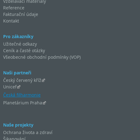
Vzdělávací materiály
Reference
Fakturační údaje
Kontakt
Pro zákazníky
Užitečné odkazy
Ceník a časté otázky
Všeobecné obchodní podmínky (VOP)
Naši partneři
Český červený kříž
Unicef
Česká filharmonie
Planetárium Praha
Naše projekty
Ochrana života a zdraví
Šikanování