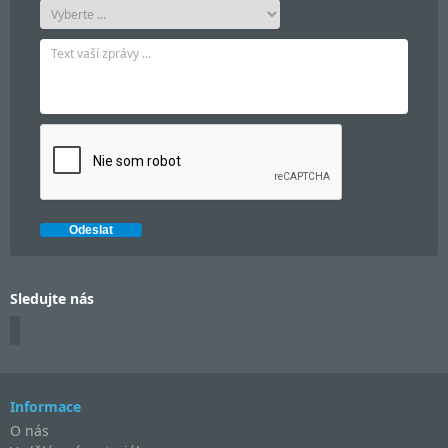
Sledujte nás
Informace
O nás