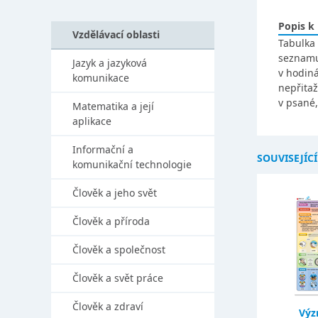
Popis k
Vzdělávací oblasti
Tabulka
seznamu
Jazyk a jazyková
v hodiná
komunikace
nepřitaž
v psané
Matematika a její
aplikace
Informační a
SOUVISEJÍC
komunikační technologie
Člověk a jeho svět
Člověk a příroda
Člověk a společnost
Člověk a svět práce
Člověk a zdraví
Výz