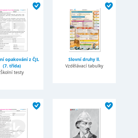
ní opakování z ČJL
Slovní druhy ll.
(7. třída)
Vzdělávací tabulky
Školní testy