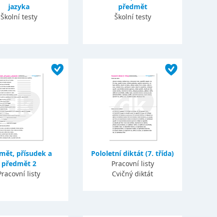
jazyka
předmět
Školní testy
Školní testy
mět, přísudek a
Pololetní diktát (7. třída)
předmět 2
Pracovní listy
Pracovní listy
Cvičný diktát