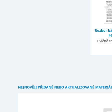
Rozbor bás
Pí
Cvičné t
NEJNOVĚJI PŘIDANÉ NEBO AKTUALIZOVANÉ MATERIÁ