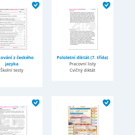
ování z českého
Pololetní diktát (7. třída)
jazyka
Pracovní listy
Školní testy
Cvičný diktát