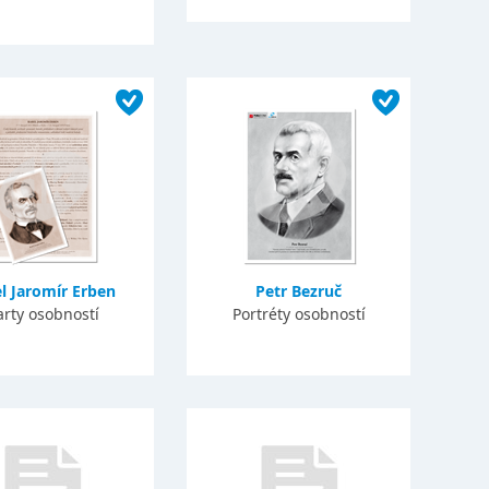
l Jaromír Erben
Petr Bezruč
arty osobností
Portréty osobností