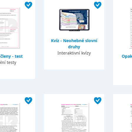
Kvíz - Neohebné slovní
druhy
Interaktivní kvízy
členy - test
Opak
lní testy