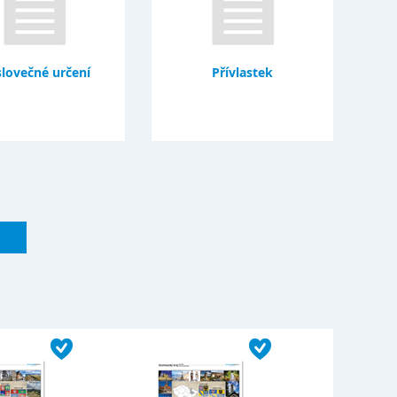
slovečné určení
Přívlastek