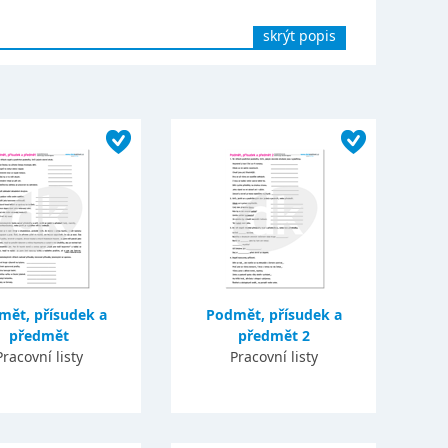
skrýt popis
mět, přísudek a
Podmět, přísudek a
předmět
předmět 2
Pracovní listy
Pracovní listy