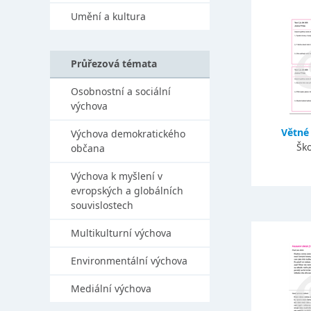
Umění a kultura
Průřezová témata
Osobnostní a sociální
výchova
Větné 
Výchova demokratického
Ško
občana
Výchova k myšlení v
evropských a globálních
souvislostech
Multikulturní výchova
Environmentální výchova
Mediální výchova