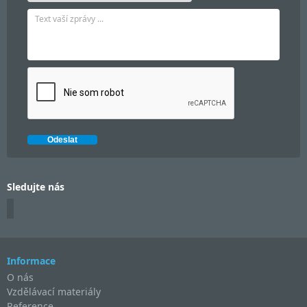
Sledujte nás
Informace
O nás
Vzdělávací materiály
Reference