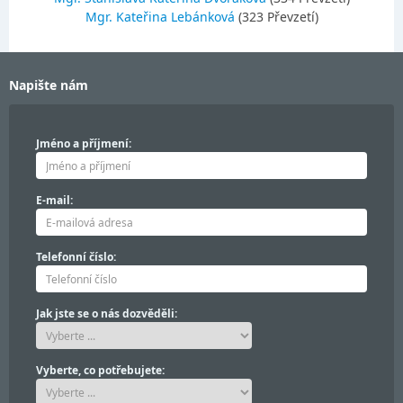
Mgr. Kateřina Lebánková
(323 Převzetí)
Napište nám
Jméno a příjmení:
E-mail:
Telefonní číslo:
Jak jste se o nás dozvěděli:
Vyberte, co potřebujete: