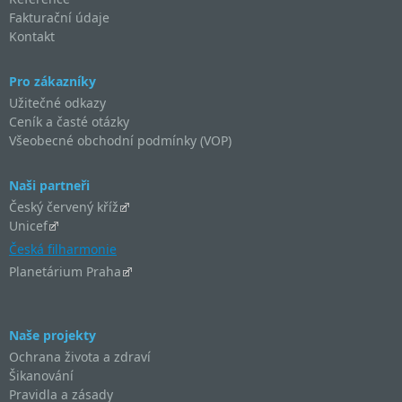
Fakturační údaje
Kontakt
Pro zákazníky
Užitečné odkazy
Ceník a časté otázky
Všeobecné obchodní podmínky (VOP)
Naši partneři
Český červený kříž
Unicef
Česká filharmonie
Planetárium Praha
Naše projekty
Ochrana života a zdraví
Šikanování
Pravidla a zásady