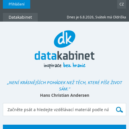
Přihlášení
CZ
Datakabinet
Dnes je 6.8.2026, Svátek má Oldriška
„NENÍ KRÁSNĚJŠÍCH POHÁDEK NEŽ TĚCH, KTERÉ PÍŠE ŽIVOT
SÁM.“
Hans Christian Andersen