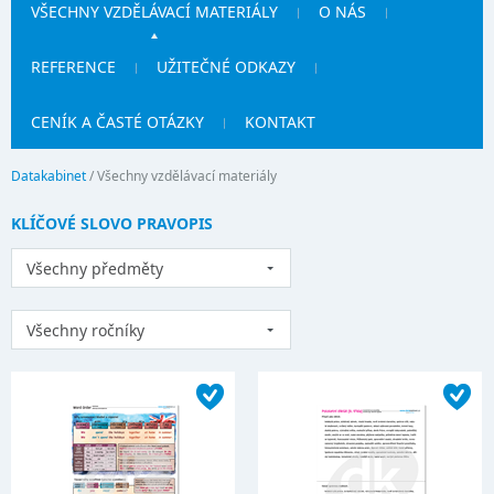
VŠECHNY VZDĚLÁVACÍ MATERIÁLY
O NÁS
REFERENCE
UŽITEČNÉ ODKAZY
CENÍK A ČASTÉ OTÁZKY
KONTAKT
Datakabinet
/
Všechny vzdělávací materiály
KLÍČOVÉ SLOVO PRAVOPIS
Všechny předměty
Všechny ročníky