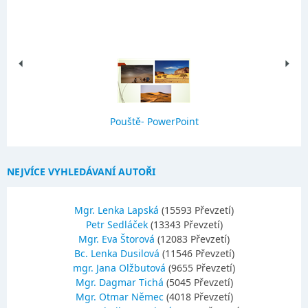
Pouště- PowerPoint
NEJVÍCE VYHLEDÁVANÍ AUTOŘI
Mgr. Lenka Lapská
(15593 Převzetí)
Petr Sedláček
(13343 Převzetí)
Mgr. Eva Štorová
(12083 Převzetí)
Bc. Lenka Dusilová
(11546 Převzetí)
mgr. Jana Olžbutová
(9655 Převzetí)
Mgr. Dagmar Tichá
(5045 Převzetí)
Mgr. Otmar Němec
(4018 Převzetí)