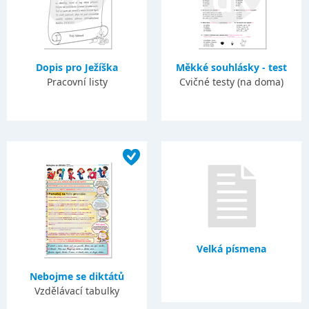
Dopis pro Ježíška
Měkké souhlásky - test
Pracovní listy
Cvičné testy (na doma)
Velká písmena
Nebojme se diktátů
Vzdělávací tabulky