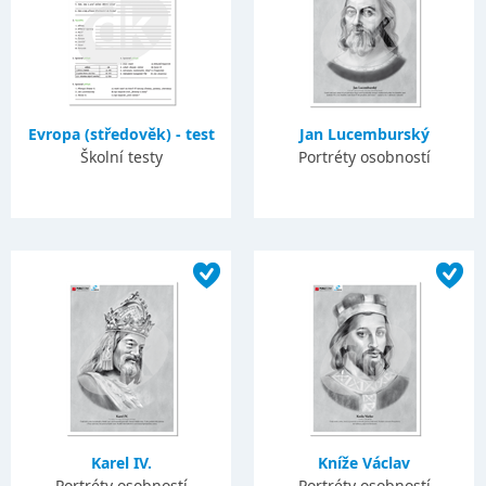
Evropa (středověk) - test
Jan Lucemburský
Školní testy
Portréty osobností
Karel IV.
Kníže Václav
Portréty osobností
Portréty osobností