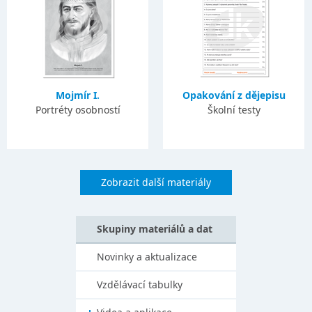
Mojmír I.
Opakování z dějepisu
Portréty osobností
Školní testy
Zobrazit další materiály
Skupiny materiálů a dat
Novinky a aktualizace
Vzdělávací tabulky