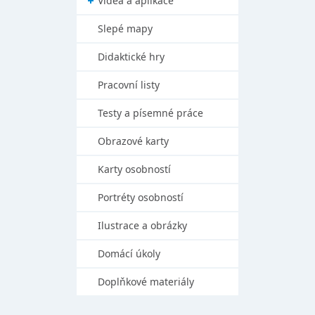
Videa a aplikace
Slepé mapy
Didaktické hry
Pracovní listy
Testy a písemné práce
Obrazové karty
Karty osobností
Portréty osobností
Ilustrace a obrázky
Domácí úkoly
Doplňkové materiály