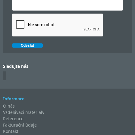
Sledujte nás
Informace
O nás
Vzdělávací materiály
Reference
Fakturační údaje
Kontakt