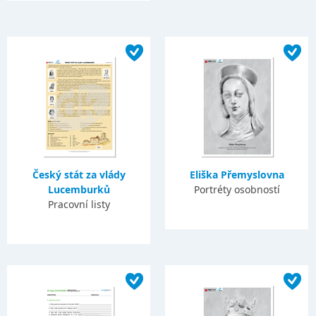
Český stát za vlády
Eliška Přemyslovna
Lucemburků
Portréty osobností
Pracovní listy