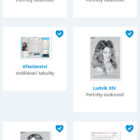
Křesťanství
Vzdělávací tabulky
Ludvík XIV.
Portréty osobností