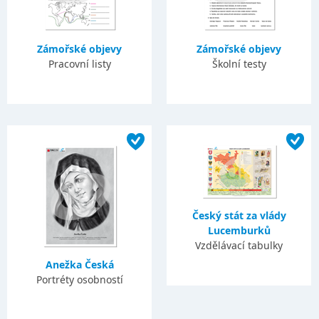
Zámořské objevy
Zámořské objevy
Pracovní listy
Školní testy
Český stát za vlády
Lucemburků
Vzdělávací tabulky
Anežka Česká
Portréty osobností