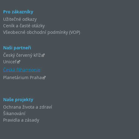
Pro zákazníky
Užitečné odkazy
Ceník a časté otázky
Všeobecné obchodní podmínky (VOP)
Naši partneři
Český červený kříž
Unicef
Česká filharmonie
Planetárium Praha
Naše projekty
Ochrana života a zdraví
Šikanování
Pravidla a zásady