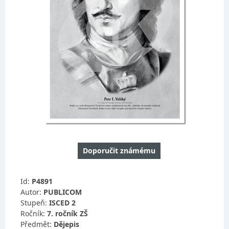
Doporučit známému
Id:
P4891
Autor:
PUBLICOM
Stupeň:
ISCED 2
Ročník:
7. ročník ZŠ
Předmět:
Dějepis