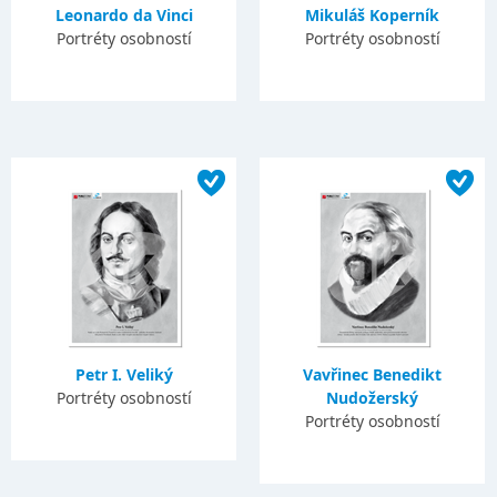
Leonardo da Vinci
Mikuláš Koperník
Portréty osobností
Portréty osobností
Petr I. Veliký
Vavřinec Benedikt
Portréty osobností
Nudožerský
Portréty osobností