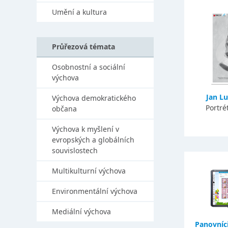
Umění a kultura
Průřezová témata
Osobnostní a sociální
výchova
Jan L
Výchova demokratického
Portré
občana
Výchova k myšlení v
evropských a globálních
souvislostech
Multikulturní výchova
Environmentální výchova
Mediální výchova
Panovníc