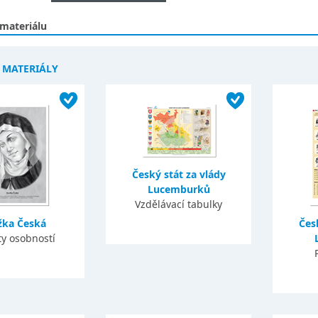
 materiálu
Í MATERIÁLY
Český stát za vlády
Lucemburků
Vzdělávací tabulky
žka Česká
Čes
ty osobností