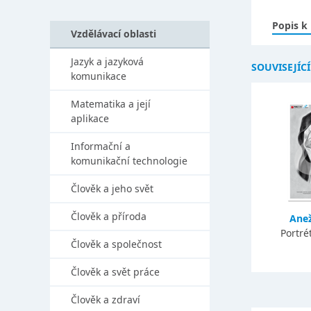
Popis k
Vzdělávací oblasti
Jazyk a jazyková
SOUVISEJÍC
komunikace
Matematika a její
aplikace
Informační a
komunikační technologie
Člověk a jeho svět
Člověk a příroda
Ane
Portré
Člověk a společnost
Člověk a svět práce
Člověk a zdraví