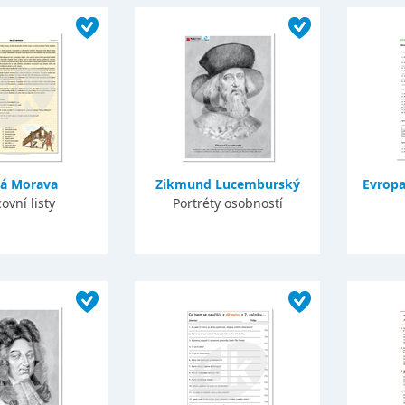
ká Morava
Zikmund Lucemburský
Evropa
ovní listy
Portréty osobností