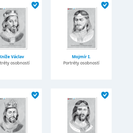
Kníže Václav
Mojmír I.
tréty osobností
Portréty osobností