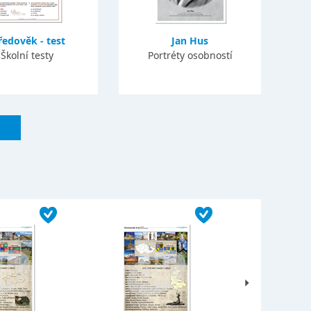
ředověk - test
Jan Hus
Školní testy
Portréty osobností