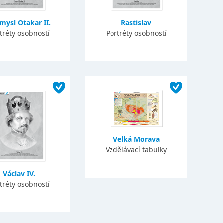
mysl Otakar II.
Rastislav
tréty osobností
Portréty osobností
Velká Morava
Vzdělávací tabulky
Václav IV.
tréty osobností