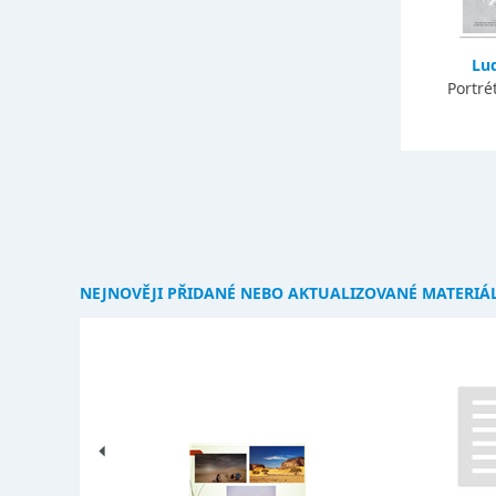
Lud
Portré
NEJNOVĚJI PŘIDANÉ NEBO AKTUALIZOVANÉ MATERIÁ