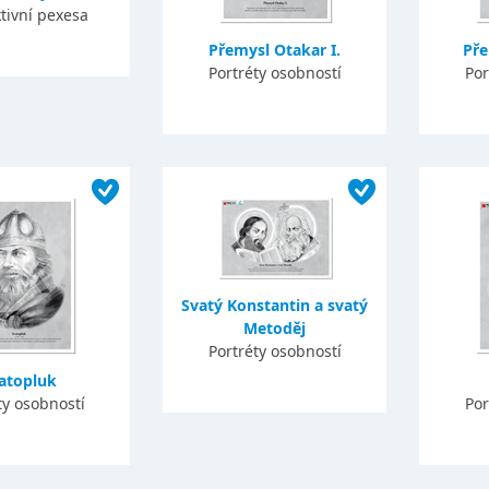
tivní pexesa
Přemysl Otakar I.
Pře
Portréty osobností
Por
Svatý Konstantin a svatý
Metoděj
Portréty osobností
atopluk
ty osobností
Por