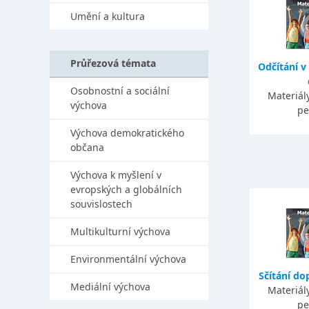
Umění a kultura
Průřezová témata
Odčítání v
Osobnostní a sociální
Materiály
výchova
pe
Výchova demokratického
občana
Výchova k myšlení v
evropských a globálních
souvislostech
Multikulturní výchova
Environmentální výchova
Sčítání do
Mediální výchova
Materiály
pe