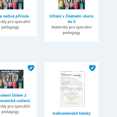
 a neživá příroda
Sčítání v číselném oboru
iály pro speciální
do 5
pedagogy
Materiály pro speciální
pedagogy
obení číslem 2
matické cvičení)
iály pro speciální
pedagogy
Halloweenské hlásky