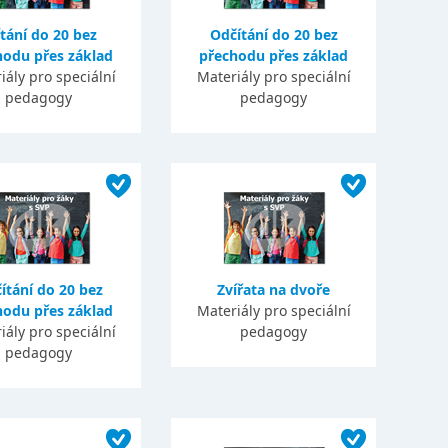
ítání do 20 bez
Odčítání do 20 bez
hodu přes základ
přechodu přes základ
iály pro speciální
Materiály pro speciální
pedagogy
pedagogy
ítání do 20 bez
Zvířata na dvoře
hodu přes základ
Materiály pro speciální
iály pro speciální
pedagogy
pedagogy