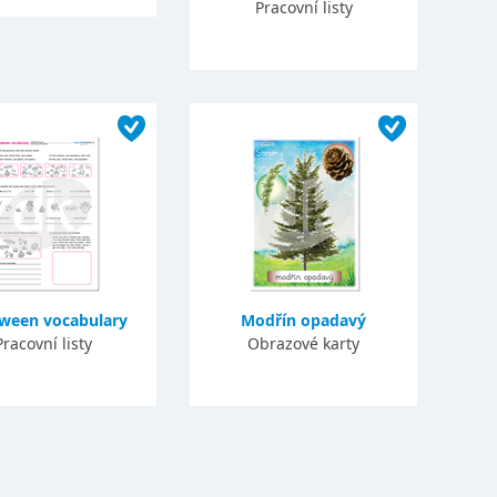
Pracovní listy
oween vocabulary
Modřín opadavý
Pracovní listy
Obrazové karty