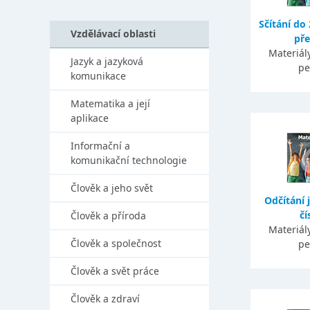
Sčítání do
Vzdělávací oblasti
pře
Materiály
Jazyk a jazyková
pe
komunikace
Matematika a její
aplikace
Informační a
komunikační technologie
Člověk a jeho svět
Odčítání 
čí
Člověk a příroda
Materiály
Člověk a společnost
pe
Člověk a svět práce
Člověk a zdraví