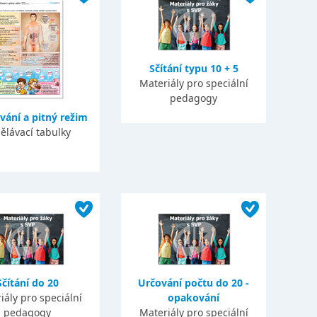
Sčítání typu 10 + 5
Materiály pro speciální
pedagogy
vání a pitný režim
ělávací tabulky
Sčítání do 20
Určování počtu do 20 -
iály pro speciální
opakování
pedagogy
Materiály pro speciální