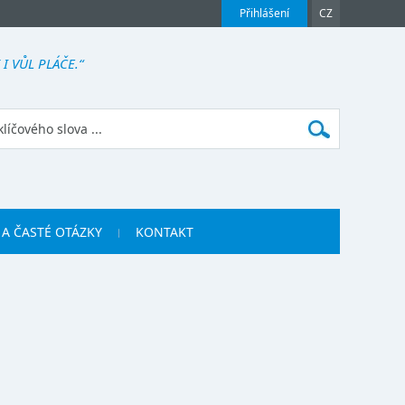
Přihlášení
CZ
I VŮL PLÁČE.“
 A ČASTÉ OTÁZKY
KONTAKT