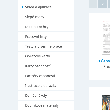
1
2
Videa a aplikace
Slepé mapy
Didaktické hry
Pracovní listy
Testy a písemné práce
Obrazové karty
O Červ
Karty osobností
Prac
Portréty osobností
Ilustrace a obrázky
Domácí úkoly
Doplňkové materiály