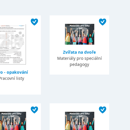
Zvířata na dvoře
Materiály pro speciální
pedagogy
ro - opakování
Pracovní listy