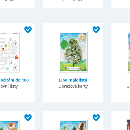
očítání do 100
Lípa malolistá
ovní listy
Obrazové karty
O