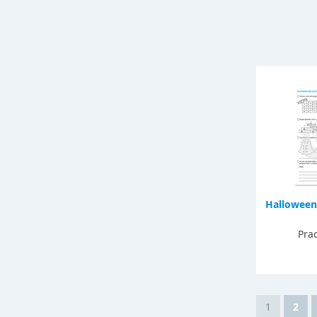
Halloween
Prac
1
2