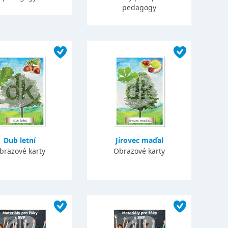
pedagogy
Dub letní
Jírovec maďal
brazové karty
Obrazové karty