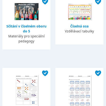
Sčítání v číselném oboru
Číselná osa
do 5
Vzdělávací tabulky
Materiály pro speciální
pedagogy