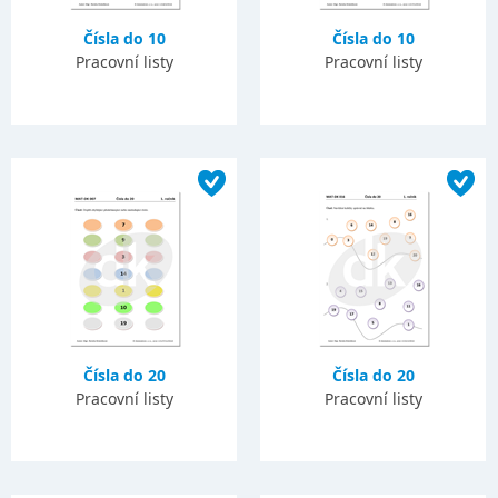
Čísla do 10
Čísla do 10
Pracovní listy
Pracovní listy
Čísla do 20
Čísla do 20
Pracovní listy
Pracovní listy