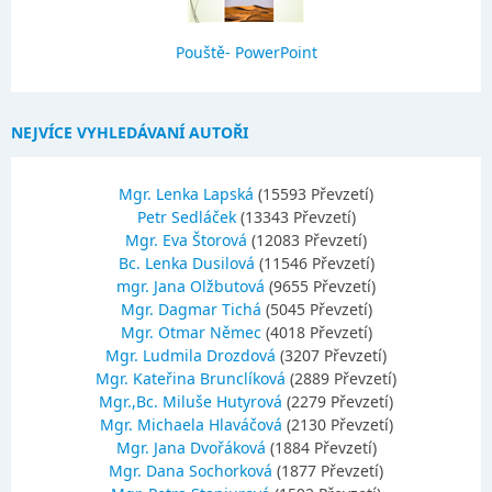
Pouště- PowerPoint
NEJVÍCE VYHLEDÁVANÍ AUTOŘI
Mgr. Lenka Lapská
(15593 Převzetí)
Petr Sedláček
(13343 Převzetí)
Mgr. Eva Štorová
(12083 Převzetí)
Bc. Lenka Dusilová
(11546 Převzetí)
mgr. Jana Olžbutová
(9655 Převzetí)
Mgr. Dagmar Tichá
(5045 Převzetí)
Mgr. Otmar Němec
(4018 Převzetí)
Mgr. Ludmila Drozdová
(3207 Převzetí)
Mgr. Kateřina Brunclíková
(2889 Převzetí)
Mgr.,Bc. Miluše Hutyrová
(2279 Převzetí)
Mgr. Michaela Hlaváčová
(2130 Převzetí)
Mgr. Jana Dvořáková
(1884 Převzetí)
Mgr. Dana Sochorková
(1877 Převzetí)