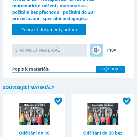
matematické cvičení
matematika
počítání bez přechodu
počítání do 20
procvičování
speciální pedagogika
Zobrazit dokumenty autora
STÁHNOUT MATERIÁL
110×
skrýt popis
Popis k materiálu
SOUVISEJÍCÍ MATERIÁLY
Odčítání do 10
Odčítání do 20 bez