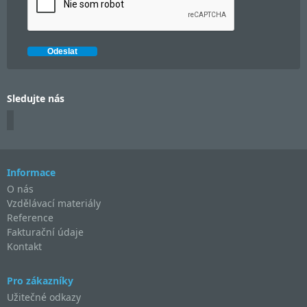
Sledujte nás
Informace
O nás
Vzdělávací materiály
Reference
Fakturační údaje
Kontakt
Pro zákazníky
Užitečné odkazy