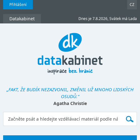
Přihlášení
CZ
Datakabinet
Dnes je 7.8.2026, Svátek má Lada
„FAKT, ŽE BUDÍK NEZAZVONIL, ZMĚNIL UŽ MNOHO LIDSKÝCH
OSUDŮ.“
Agatha Christie