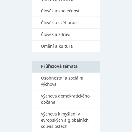
Člověk a společnost
Člověk a svět práce
Člověk a zdraví
Umění a kultura
Průřezová témata
Osobnostní a sociální
výchova
Výchova demokratického
občana
Výchova k myšlení v
evropských a globálních
souvislostech