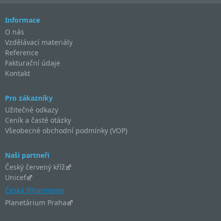
Informace
O nás
Vzdělávací materiály
Reference
Fakturační údaje
Kontakt
Pro zákazníky
Užitečné odkazy
Ceník a časté otázky
Všeobecné obchodní podmínky (VOP)
Naši partneři
Český červený kříž
Unicef
Česká filharmonie
Planetárium Praha