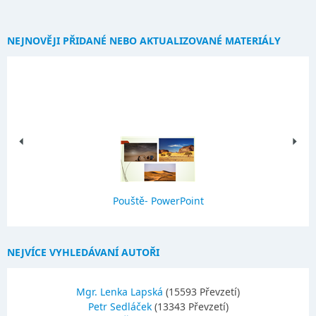
NEJNOVĚJI PŘIDANÉ NEBO AKTUALIZOVANÉ MATERIÁLY
Pouště- PowerPoint
NEJVÍCE VYHLEDÁVANÍ AUTOŘI
Mgr. Lenka Lapská
(15593 Převzetí)
Petr Sedláček
(13343 Převzetí)