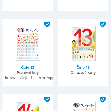
Číslo 13
Číslo 13
Pracovní listy
Obrazové karty
http://dk.alejtech.eu/cms/Application/Applicationform.alej