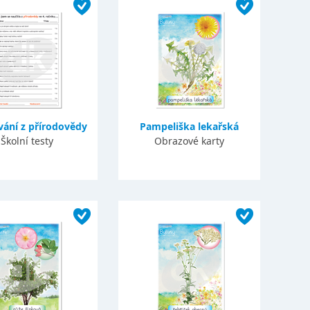
ání z přírodovědy
Pampeliška lekařská
Školní testy
Obrazové karty