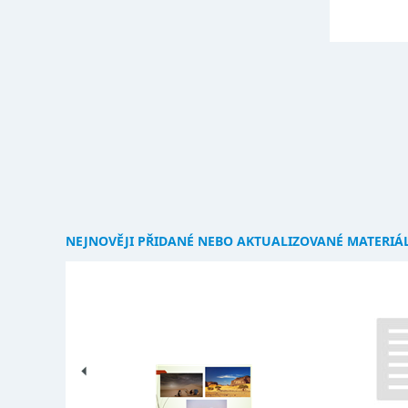
NEJNOVĚJI PŘIDANÉ NEBO AKTUALIZOVANÉ MATERIÁ