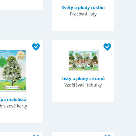
Květy a plody rostlin
Pracovní listy
Listy a plody stromů
Vzdělávací tabulky
ípa malolistá
brazové karty