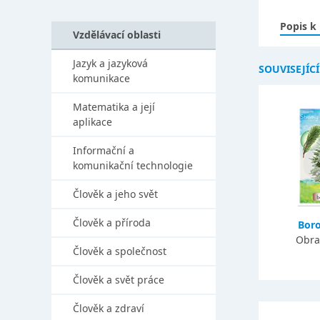
Popis k
Vzdělávací oblasti
Jazyk a jazyková
SOUVISEJÍC
komunikace
Matematika a její
aplikace
Informační a
komunikační technologie
Člověk a jeho svět
Člověk a příroda
Boro
Obra
Člověk a společnost
Člověk a svět práce
Člověk a zdraví