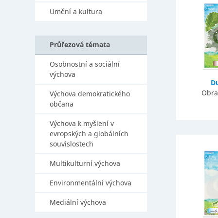
Umění a kultura
Průřezová témata
Osobnostní a sociální
výchova
Du
Obra
Výchova demokratického
občana
Výchova k myšlení v
evropských a globálních
souvislostech
Multikulturní výchova
Environmentální výchova
Mediální výchova