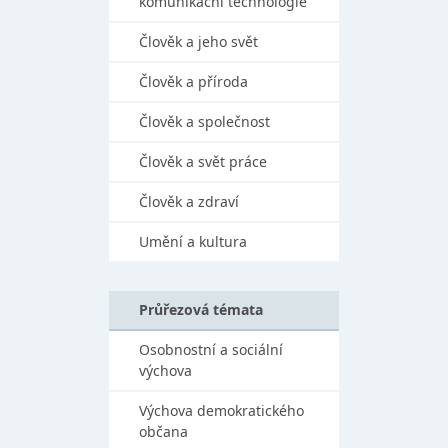
komunikační technologie
Člověk a jeho svět
Člověk a příroda
Člověk a společnost
Člověk a svět práce
Člověk a zdraví
Umění a kultura
Průřezová témata
Osobnostní a sociální
výchova
Výchova demokratického
občana