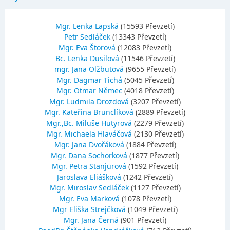
Mgr. Lenka Lapská
(15593 Převzetí)
Petr Sedláček
(13343 Převzetí)
Mgr. Eva Štorová
(12083 Převzetí)
Bc. Lenka Dusilová
(11546 Převzetí)
mgr. Jana Olžbutová
(9655 Převzetí)
Mgr. Dagmar Tichá
(5045 Převzetí)
Mgr. Otmar Němec
(4018 Převzetí)
Mgr. Ludmila Drozdová
(3207 Převzetí)
Mgr. Kateřina Brunclíková
(2889 Převzetí)
Mgr.,Bc. Miluše Hutyrová
(2279 Převzetí)
Mgr. Michaela Hlaváčová
(2130 Převzetí)
Mgr. Jana Dvořáková
(1884 Převzetí)
Mgr. Dana Sochorková
(1877 Převzetí)
Mgr. Petra Stanjurová
(1592 Převzetí)
Jaroslava Eliášková
(1242 Převzetí)
Mgr. Miroslav Sedláček
(1127 Převzetí)
Mgr. Eva Marková
(1078 Převzetí)
Mgr Eliška Strejčková
(1049 Převzetí)
Mgr. Jana Černá
(901 Převzetí)