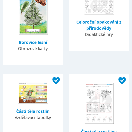
Celoroční opakování z
přírodovědy
Didaktické hry
Borovice lesní
Obrazové karty
Části těla rostlin
Vzdělávací tabulky
Části těla rostliny