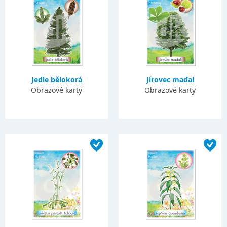
Jedle bělokorá
Jírovec maďal
Obrazové karty
Obrazové karty