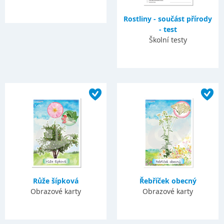
Rostliny - součást přírody
- test
Školní testy
Růže šípková
Řebříček obecný
Obrazové karty
Obrazové karty