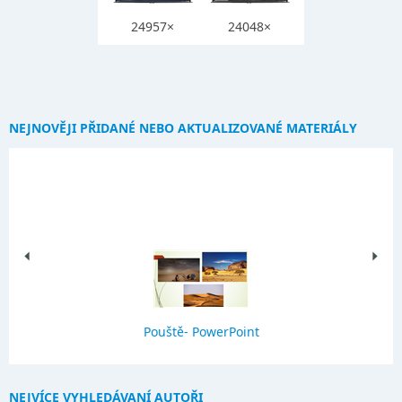
24957×
24048×
NEJNOVĚJI PŘIDANÉ NEBO AKTUALIZOVANÉ MATERIÁLY
Pouště- PowerPoint
NEJVÍCE VYHLEDÁVANÍ AUTOŘI