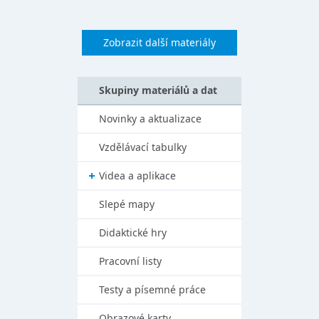
Zobrazit další materiály
Skupiny materiálů a dat
Novinky a aktualizace
Vzdělávací tabulky
Videa a aplikace
Slepé mapy
Didaktické hry
Pracovní listy
Testy a písemné práce
Obrazové karty