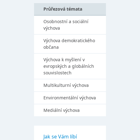
Průřezová témata
Osobnostní a sociální
výchova
Výchova demokratického
občana
Výchova k myšlení v
evropských a globálních
souvislostech
Multikulturní výchova
Environmentální výchova
Mediální výchova
Jak se Vám líbí