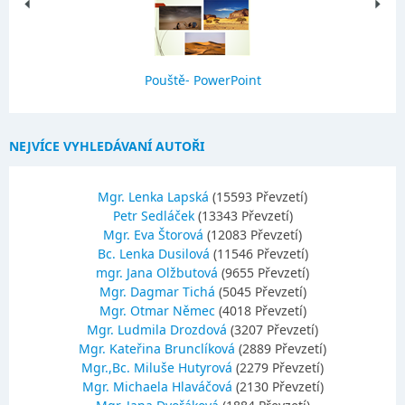
Pouště- PowerPoint
NEJVÍCE VYHLEDÁVANÍ AUTOŘI
Mgr. Lenka Lapská
(15593 Převzetí)
Petr Sedláček
(13343 Převzetí)
Mgr. Eva Štorová
(12083 Převzetí)
Bc. Lenka Dusilová
(11546 Převzetí)
mgr. Jana Olžbutová
(9655 Převzetí)
Mgr. Dagmar Tichá
(5045 Převzetí)
Mgr. Otmar Němec
(4018 Převzetí)
Mgr. Ludmila Drozdová
(3207 Převzetí)
Mgr. Kateřina Brunclíková
(2889 Převzetí)
Mgr.,Bc. Miluše Hutyrová
(2279 Převzetí)
Mgr. Michaela Hlaváčová
(2130 Převzetí)