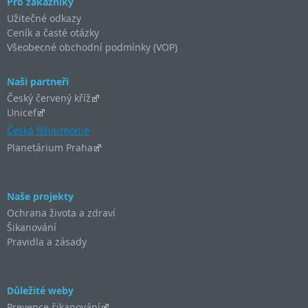
Pro zákazníky
Užitečné odkazy
Ceník a časté otázky
Všeobecné obchodní podmínky (VOP)
Naši partneři
Český červený kříž
Unicef
Česká filharmonie
Planetárium Praha
Naše projekty
Ochrana života a zdraví
Šikanování
Pravidla a zásady
Důležité weby
Prevence šikanování