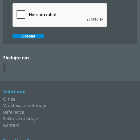
Sledujte nás
Informace
O nás
Vzdělávací materiály
Reference
Fakturační údaje
Kontakt