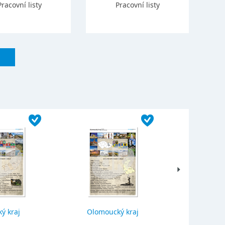
Pracovní listy
Pracovní listy
ý kraj
Olomoucký kraj
Jihočes