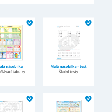
alá násobilka
Malá násobilka - test
ělávací tabulky
Školní testy