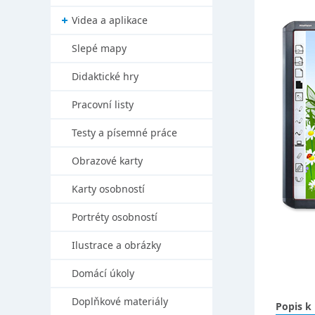
Videa a aplikace
Slepé mapy
Didaktické hry
Pracovní listy
Testy a písemné práce
Obrazové karty
Karty osobností
Portréty osobností
Ilustrace a obrázky
Domácí úkoly
Doplňkové materiály
Popis k