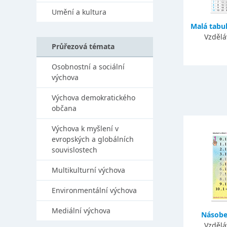
Umění a kultura
Malá tabu
Vzdělá
Průřezová témata
Osobnostní a sociální
výchova
Výchova demokratického
občana
Výchova k myšlení v
evropských a globálních
souvislostech
Multikulturní výchova
Environmentální výchova
Mediální výchova
Násoben
Vzdělá