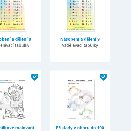
bení a dělení 8
Násobení a dělení 9
ělávací tabulky
Vzdělávací tabulky
ilkové malování
Příklady v oboru do 100