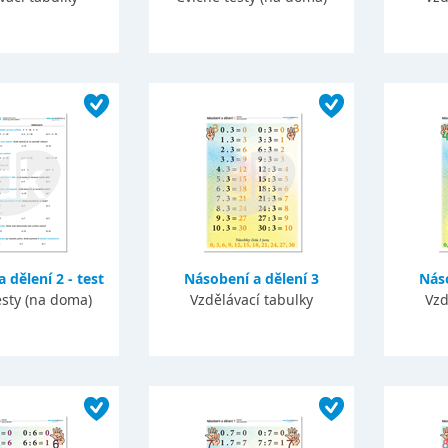
 dělení 2 - test
Násobení a dělení 3
Náso
esty (na doma)
Vzdělávací tabulky
Vzd