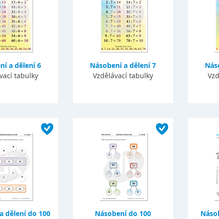
í a dělení 6
Násobení a dělení 7
Náso
vací tabulky
Vzdělávací tabulky
Vzd
a dělení do 100
Násobení do 100
Násob