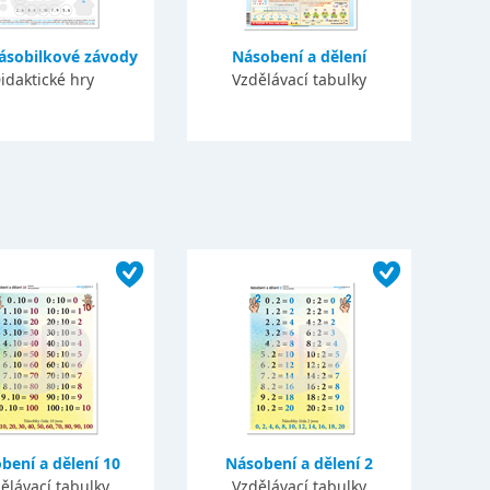
ásobilkové závody
Násobení a dělení
idaktické hry
Vzdělávací tabulky
bení a dělení 10
Násobení a dělení 2
ělávací tabulky
Vzdělávací tabulky