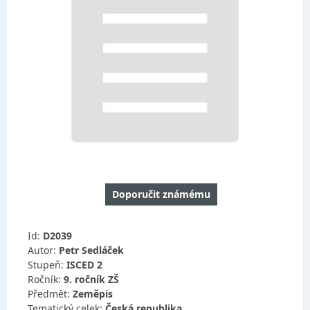
Doporučit známému
Id:
D2039
Autor:
Petr Sedláček
Stupeň:
ISCED 2
Ročník:
9. ročník ZŠ
Předmět:
Zeměpis
Tematický celek:
Česká republika