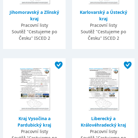
Jihomoravský a Zlínský
Karlovarský a Ústecký
kraj
kraj
Pracovní listy
Pracovní listy
Soutěž "Cestujeme po
Soutěž "Cestujeme po
Česku" ISCED 2
Česku" ISCED 2
Kraj Vysočina a
Liberecký a
Pardubický kraj
Královéhradecký kraj
Pracovní listy
Pracovní listy
Soutěž "Cestujeme po
Soutěž "Cestujeme po