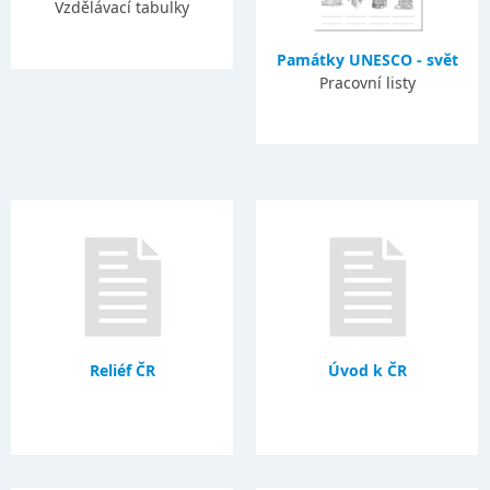
Vzdělávací tabulky
Památky UNESCO - svět
Pracovní listy
Reliéf ČR
Úvod k ČR