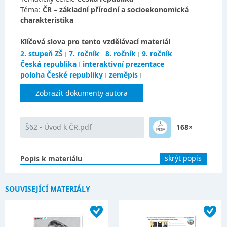
Téma:
ČR – základní přírodní a socioekonomická
charakteristika
Klíčová slova pro tento vzdělávací materiál
2. stupeň ZŠ
7. ročník
8. ročník
9. ročník
Česká republika
interaktivní prezentace
poloha České republiky
zeměpis
Zobrazit dokumenty autora
Š62 - Úvod k ČR.pdf
168×
skrýt popis
Popis k materiálu
SOUVISEJÍCÍ MATERIÁLY