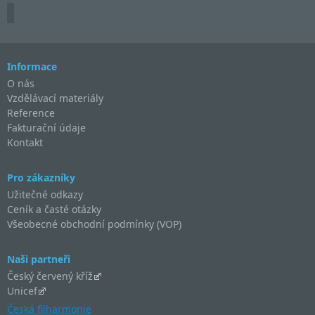
Informace
O nás
Vzdělávací materiály
Reference
Fakturační údaje
Kontakt
Pro zákazníky
Užitečné odkazy
Ceník a časté otázky
Všeobecné obchodní podmínky (VOP)
Naši partneři
Český červený kříž
Unicef
Česká filharmonie