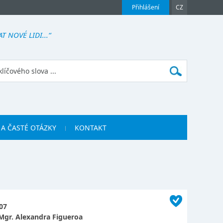
Přihlášení
CZ
 NOVÉ LIDI...“
 A ČASTÉ OTÁZKY
KONTAKT
07
Mgr. Alexandra Figueroa