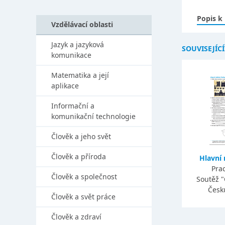
Popis k
Vzdělávací oblasti
Jazyk a jazyková
SOUVISEJÍC
komunikace
Matematika a její
aplikace
Informační a
komunikační technologie
Člověk a jeho svět
Člověk a příroda
Hlavní
Prac
Člověk a společnost
Soutěž 
Česk
Člověk a svět práce
Člověk a zdraví