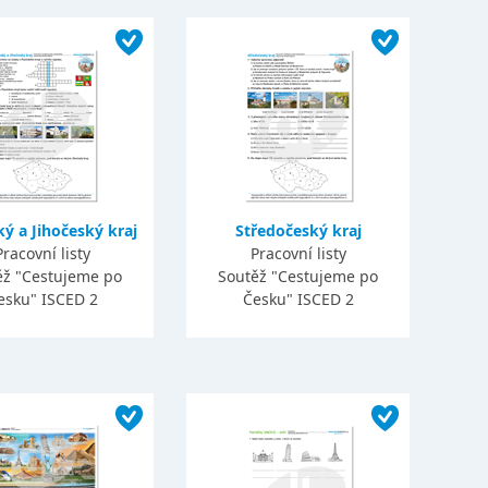
ký a Jihočeský kraj
Středočeský kraj
Pracovní listy
Pracovní listy
ěž "Cestujeme po
Soutěž "Cestujeme po
esku" ISCED 2
Česku" ISCED 2