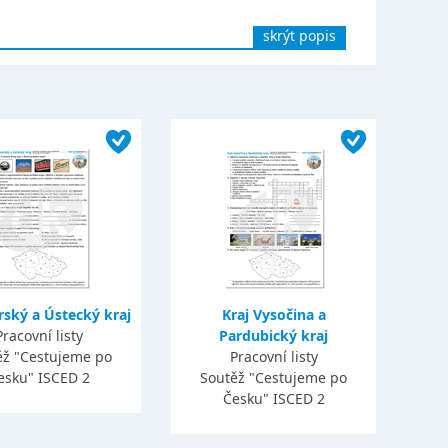
skrýt popis
rský a Ústecký kraj
Kraj Vysočina a
Pracovní listy
Pardubický kraj
ěž "Cestujeme po
Pracovní listy
esku" ISCED 2
Soutěž "Cestujeme po
Česku" ISCED 2