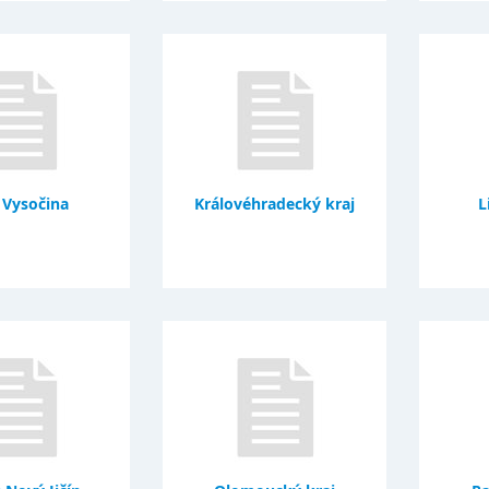
 Vysočina
Královéhradecký kraj
L