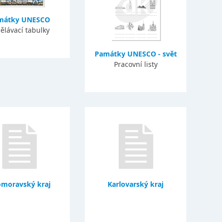
mátky UNESCO
ělávací tabulky
Památky UNESCO - svět
Pracovní listy
omoravský kraj
Karlovarský kraj