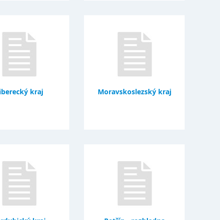
iberecký kraj
Moravskoslezský kraj