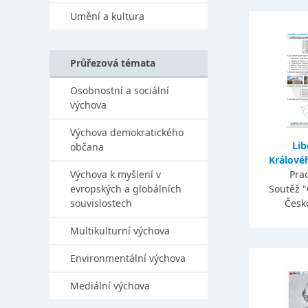
Umění a kultura
Průřezová témata
Osobnostní a sociální
výchova
Výchova demokratického
Lib
občana
Králové
Výchova k myšlení v
Prac
evropských a globálních
Soutěž 
souvislostech
Česk
Multikulturní výchova
Environmentální výchova
Mediální výchova