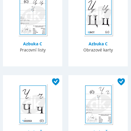
Azbuka C
Azbuka C
Pracovní listy
Obrazové karty