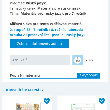
Předmět:
Ruský jazyk
Tematický celek:
Materiály pro ruský jazyk
Téma:
Materiály pro ruský jazyk pro 7. ročník
Klíčová slova pro tento vzdělávací materiál
2. stupeň ZŠ
7. ročník
8. ročník
abeceda
azbuka Ž
pracovní list
psací Ž
ruský jazyk
Zobrazit dokumenty autora
Azbuka Ž
258×
skrýt popis
Popis k materiálu
SOUVISEJÍCÍ MATERIÁLY