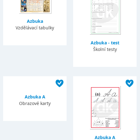
Azbuka
Vzdělávací tabulky
Azbuka - test
Školní testy
Azbuka A
Obrazové karty
Azbuka A