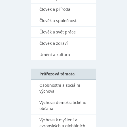
Člověk a příroda
Člověk a společnost
Člověk a svět práce
Člověk a zdraví
Umění a kultura
Průřezová témata
Osobnostní a sociální
výchova
Výchova demokratického
občana
Výchova k myšlení v
evropských a globálních