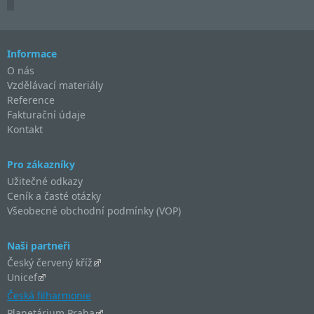
Informace
O nás
Vzdělávací materiály
Reference
Fakturační údaje
Kontakt
Pro zákazníky
Užitečné odkazy
Ceník a časté otázky
Všeobecné obchodní podmínky (VOP)
Naši partneři
Český červený kříž
Unicef
Česká filharmonie
Planetárium Praha