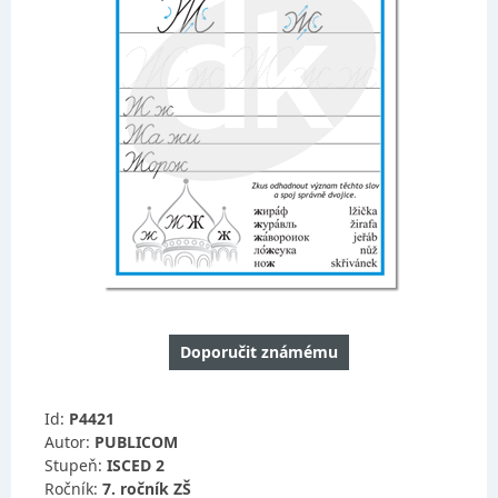
Doporučit známému
Id:
P4421
Autor:
PUBLICOM
Stupeň:
ISCED 2
Ročník:
7. ročník ZŠ