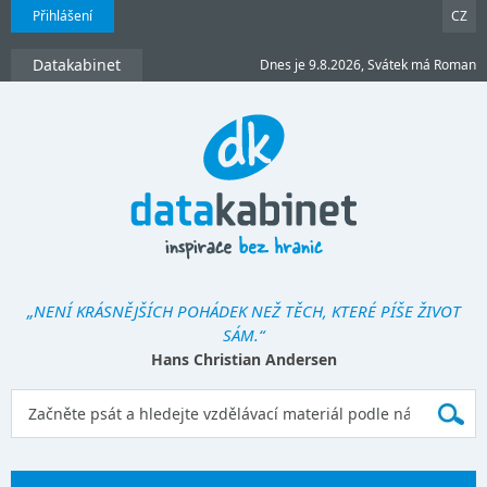
Přihlášení
CZ
Datakabinet
Dnes je 9.8.2026, Svátek má Roman
„NENÍ KRÁSNĚJŠÍCH POHÁDEK NEŽ TĚCH, KTERÉ PÍŠE ŽIVOT
SÁM.“
Hans Christian Andersen