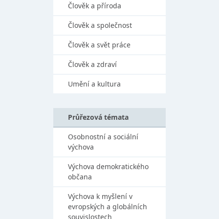
Člověk a příroda
Člověk a společnost
Člověk a svět práce
Člověk a zdraví
Umění a kultura
Průřezová témata
Osobnostní a sociální
výchova
Výchova demokratického
občana
Výchova k myšlení v
evropských a globálních
souvislostech