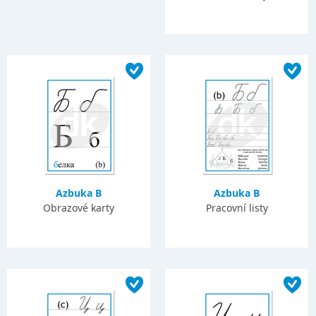
Azbuka B
Azbuka B
Obrazové karty
Pracovní listy