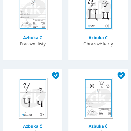
Azbuka C
Azbuka C
Pracovní listy
Obrazové karty
Azbuka Č
Azbuka Č