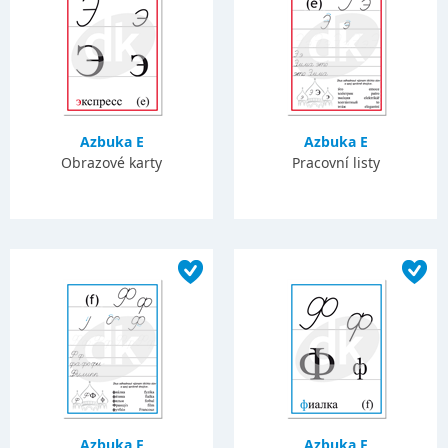
Azbuka E
Azbuka E
Obrazové karty
Pracovní listy
Azbuka F
Azbuka F