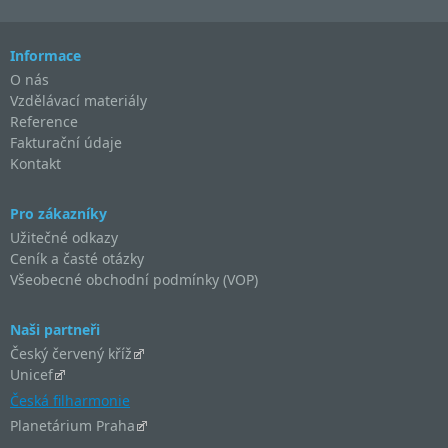
Informace
O nás
Vzdělávací materiály
Reference
Fakturační údaje
Kontakt
Pro zákazníky
Užitečné odkazy
Ceník a časté otázky
Všeobecné obchodní podmínky (VOP)
Naši partneři
Český červený kříž
Unicef
Česká filharmonie
Planetárium Praha