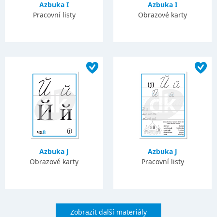
Azbuka I
Azbuka I
Pracovní listy
Obrazové karty
Azbuka J
Azbuka J
Obrazové karty
Pracovní listy
Zobrazit další materiály