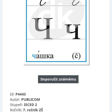
Doporučit známému
Id:
P4443
Autor:
PUBLICOM
Stupeň:
ISCED 2
Ročník:
7. ročník ZŠ