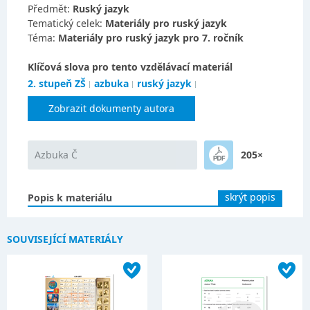
Předmět:
Ruský jazyk
Tematický celek:
Materiály pro ruský jazyk
Téma:
Materiály pro ruský jazyk pro 7. ročník
Klíčová slova pro tento vzdělávací materiál
2. stupeň ZŠ
azbuka
ruský jazyk
Zobrazit dokumenty autora
Azbuka Č
205×
skrýt popis
Popis k materiálu
SOUVISEJÍCÍ MATERIÁLY