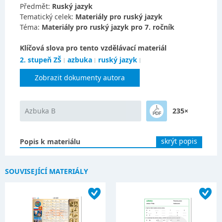
Předmět:
Ruský jazyk
Tematický celek:
Materiály pro ruský jazyk
Téma:
Materiály pro ruský jazyk pro 7. ročník
Klíčová slova pro tento vzdělávací materiál
2. stupeň ZŠ
azbuka
ruský jazyk
Zobrazit dokumenty autora
Azbuka B
235×
skrýt popis
Popis k materiálu
SOUVISEJÍCÍ MATERIÁLY