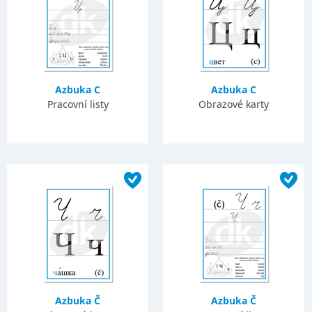
Azbuka C
Azbuka C
Pracovní listy
Obrazové karty
Azbuka Č
Azbuka Č