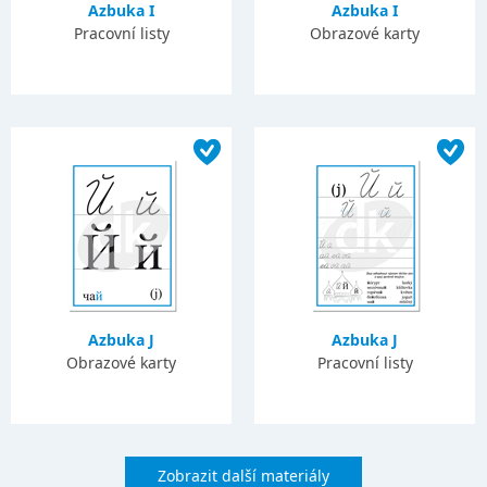
Azbuka I
Azbuka I
Pracovní listy
Obrazové karty
Azbuka J
Azbuka J
Obrazové karty
Pracovní listy
Zobrazit další materiály