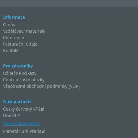
Informace
O nás
Vzdělávací materiály
Reference
Fakturační údaje
Kontakt
Pro zákazníky
Užitečné odkazy
Ceník a časté otázky
Všeobecné obchodní podmínky (VOP)
Naši partneři
Český červený kříž
Unicef
Česká filharmonie
Planetárium Praha