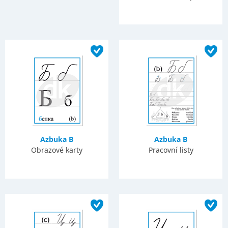
Azbuka B
Azbuka B
Obrazové karty
Pracovní listy