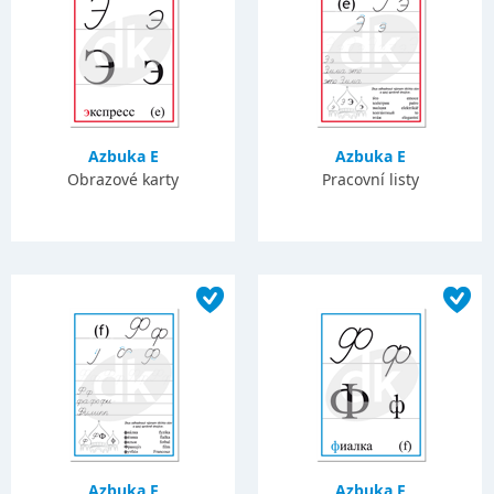
Azbuka E
Azbuka E
Obrazové karty
Pracovní listy
Azbuka F
Azbuka F