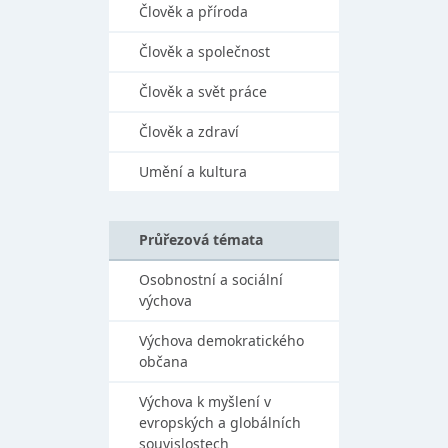
Člověk a příroda
Člověk a společnost
Člověk a svět práce
Člověk a zdraví
Umění a kultura
Průřezová témata
Osobnostní a sociální
výchova
Výchova demokratického
občana
Výchova k myšlení v
evropských a globálních
souvislostech