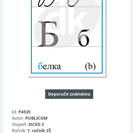
Doporučit známému
Id:
P4535
Autor:
PUBLICOM
Stupeň:
ISCED 2
Ročník:
7. ročník ZŠ