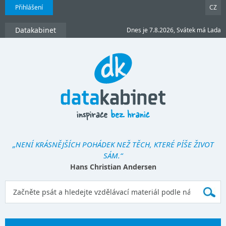
Přihlášení
CZ
Datakabinet
Dnes je 7.8.2026, Svátek má Lada
„NENÍ KRÁSNĚJŠÍCH POHÁDEK NEŽ TĚCH, KTERÉ PÍŠE ŽIVOT
SÁM.“
Hans Christian Andersen