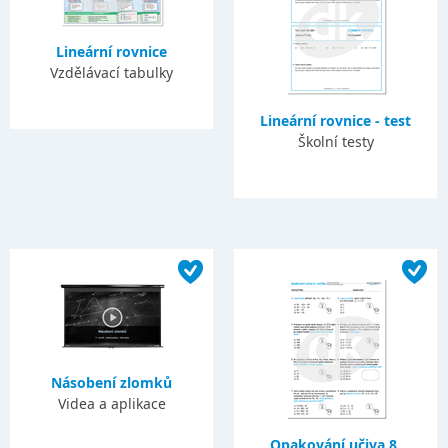
Lineární rovnice
Vzdělávací tabulky
Lineární rovnice - test
Školní testy
Násobení zlomků
Videa a aplikace
Opakování učiva 8.