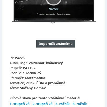
Doporučit známému
Id:
P4226
Autor:
Mgr. Valdemar švábenský
Stupeň:
ISCED 2
Ročník:
7. ročník ZŠ
Předmět:
Matematika
Tematický celek:
Číslo a proměnná
Téma:
Složený zlomek
Klíčová slova pro tento vzdělávací materiál
1. stupeň ZŠ
2. stupeň ZŠ
5. ročník
6. ročník