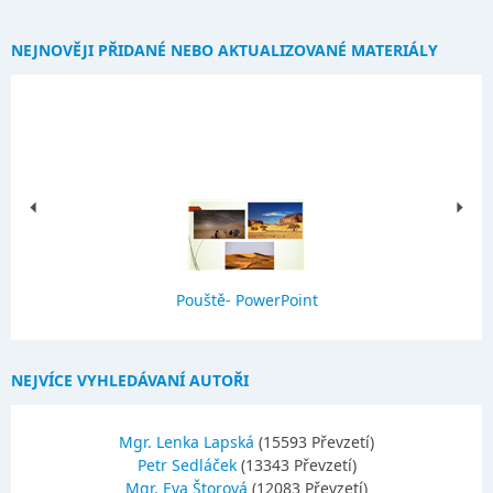
NEJNOVĚJI PŘIDANÉ NEBO AKTUALIZOVANÉ MATERIÁLY
Pouště- PowerPoint
NEJVÍCE VYHLEDÁVANÍ AUTOŘI
Mgr. Lenka Lapská
(15593 Převzetí)
Petr Sedláček
(13343 Převzetí)
Mgr. Eva Štorová
(12083 Převzetí)