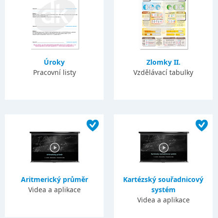
Úroky
Zlomky II.
Pracovní listy
Vzdělávací tabulky
Aritmerický průměr
Kartézský souřadnicový
Videa a aplikace
systém
Videa a aplikace