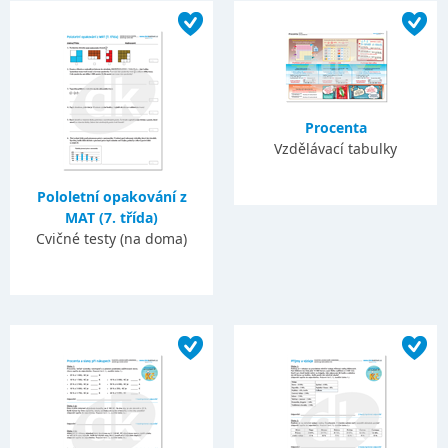
Procenta
Vzdělávací tabulky
Pololetní opakování z
MAT (7. třída)
Cvičné testy (na doma)