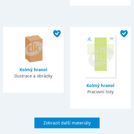
Kolmý hranol
Ilustrace a obrázky
Kolmý hranol
Pracovní listy
Zobrazit další materiály