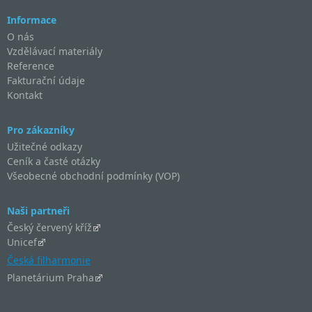
Informace
O nás
Vzdělávací materiály
Reference
Fakturační údaje
Kontakt
Pro zákazníky
Užitečné odkazy
Ceník a časté otázky
Všeobecné obchodní podmínky (VOP)
Naši partneři
Český červený kříž
Unicef
Česká filharmonie
Planetárium Praha