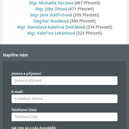
Mgr. Michaela Nyczova
(487 Převzetí)
Mgr. Jitka Ottová
(471 Převzetí)
Mgr. Jana Voldřichová
(399 Převzetí)
Dagmar Nováková
(364 Převzetí)
Mgr. Stanislava Kateřina Dvořáková
(334 Převzetí)
Mgr. Kateřina Lebánková
(323 Převzetí)
Napište nám
Jméno a příjmení:
E-mail:
Telefonní číslo:
Jak jste se o nás dozvěděli: