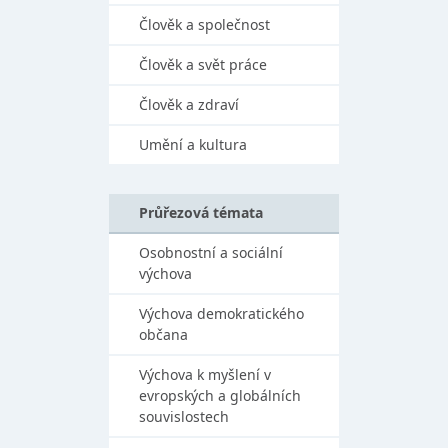
Člověk a společnost
Člověk a svět práce
Člověk a zdraví
Umění a kultura
Průřezová témata
Osobnostní a sociální
výchova
Výchova demokratického
občana
Výchova k myšlení v
evropských a globálních
souvislostech