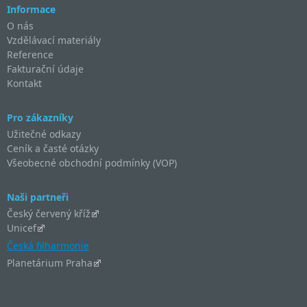
Informace
O nás
Vzdělávací materiály
Reference
Fakturační údaje
Kontakt
Pro zákazníky
Užitečné odkazy
Ceník a časté otázky
Všeobecné obchodní podmínky (VOP)
Naši partneři
Český červený kříž
Unicef
Česká filharmonie
Planetárium Praha