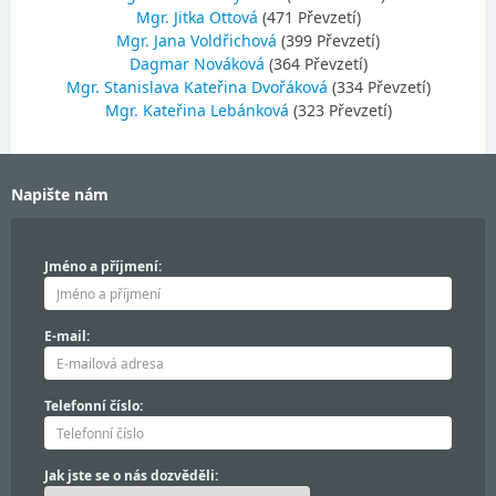
Mgr. Jitka Ottová
(471 Převzetí)
Mgr. Jana Voldřichová
(399 Převzetí)
Dagmar Nováková
(364 Převzetí)
Mgr. Stanislava Kateřina Dvořáková
(334 Převzetí)
Mgr. Kateřina Lebánková
(323 Převzetí)
Napište nám
Jméno a příjmení:
E-mail:
Telefonní číslo:
Jak jste se o nás dozvěděli: