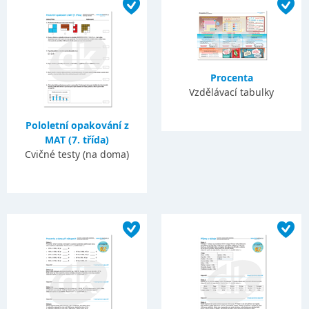
Procenta
Vzdělávací tabulky
Pololetní opakování z
MAT (7. třída)
Cvičné testy (na doma)