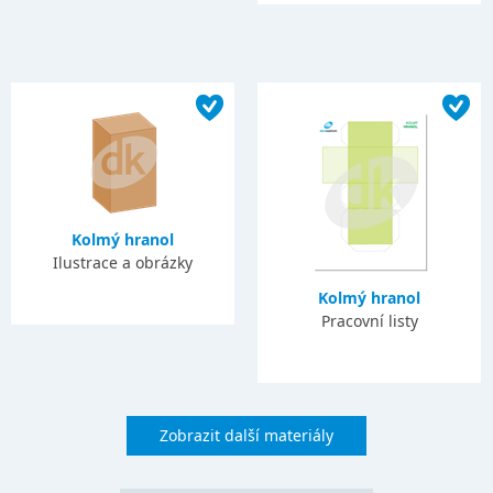
Kolmý hranol
Ilustrace a obrázky
Kolmý hranol
Pracovní listy
Zobrazit další materiály