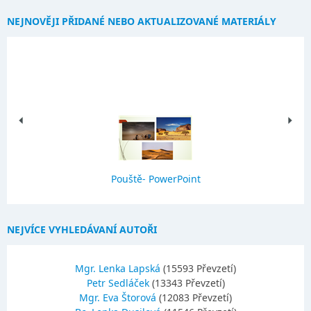
NEJNOVĚJI PŘIDANÉ NEBO AKTUALIZOVANÉ MATERIÁLY
Pouště- PowerPoint
NEJVÍCE VYHLEDÁVANÍ AUTOŘI
Mgr. Lenka Lapská
(15593 Převzetí)
Petr Sedláček
(13343 Převzetí)
Mgr. Eva Štorová
(12083 Převzetí)