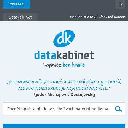
Přihlášení
CZ
Datakabinet
Dnes je 9.8.2026, Svátek má Roman
„KDO NEMÁ PENĚZ JE CHUDÝ, KDO NEMÁ PŘÁTEL JE CHUDŠÍ,
ALE KDO NEMÁ SRDCE JE NEJCHUDŠÍ NA SVĚTĚ.“
Fjodor Michajlovič Dostojevskij