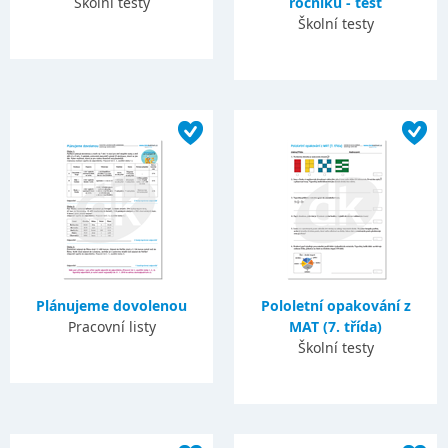
Školní testy
ročníku - test
Školní testy
Plánujeme dovolenou
Pololetní opakování z
Pracovní listy
MAT (7. třída)
Školní testy