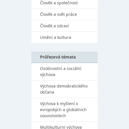
Člověk a společnost
Člověk a svět práce
Člověk a zdraví
Umění a kultura
Průřezová témata
Osobnostní a sociální
výchova
Výchova demokratického
občana
Výchova k myšlení v
evropských a globálních
souvislostech
Multikulturní výchova