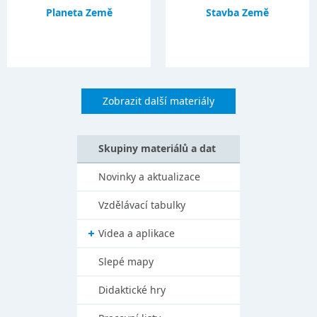
Planeta Země
Stavba Země
Zobrazit další materiály
Skupiny materiálů a dat
Novinky a aktualizace
Vzdělávací tabulky
Videa a aplikace
Slepé mapy
Didaktické hry