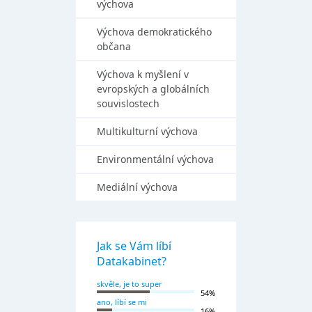
výchova
Výchova demokratického
občana
Výchova k myšlení v
evropských a globálních
souvislostech
Multikulturní výchova
Environmentální výchova
Mediální výchova
Jak se Vám líbí
Datakabinet?
skvěle, je to super
54%
ano, líbí se mi
16%