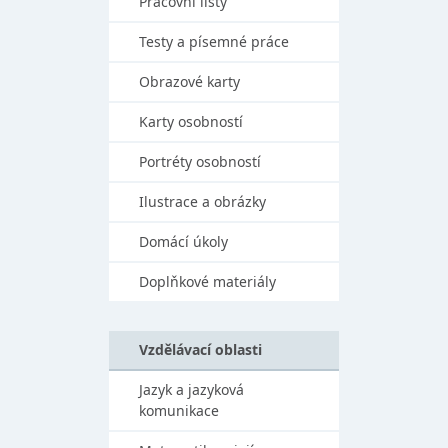
Pracovní listy
Testy a písemné práce
Obrazové karty
Karty osobností
Portréty osobností
Ilustrace a obrázky
Domácí úkoly
Doplňkové materiály
Vzdělávací oblasti
Jazyk a jazyková
komunikace