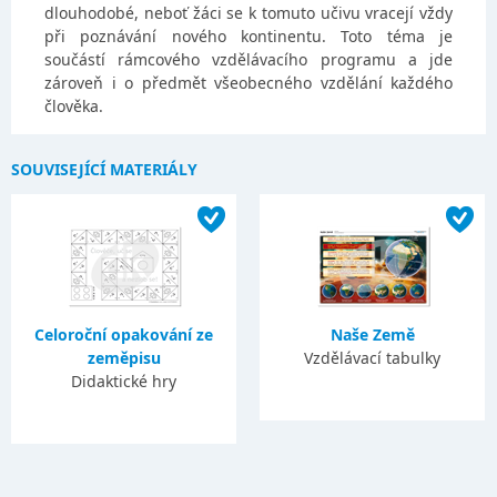
dlouhodobé, neboť žáci se k tomuto učivu vracejí vždy
při poznávání nového kontinentu. Toto téma je
součástí rámcového vzdělávacího programu a jde
zároveň i o předmět všeobecného vzdělání každého
člověka.
SOUVISEJÍCÍ MATERIÁLY
Celoroční opakování ze
Naše Země
zeměpisu
Vzdělávací tabulky
Didaktické hry