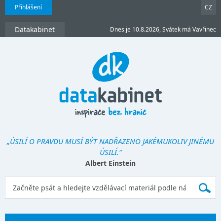
Přihlášení
CZ
Datakabinet
Dnes je 10.8.2026, Svátek má Vavřinec
„ÚSILÍ O PRAVDU MUSÍ BÝT NADŘAZENO JAKÉMUKOLIV JINÉMU
ÚSILÍ.“
Albert Einstein