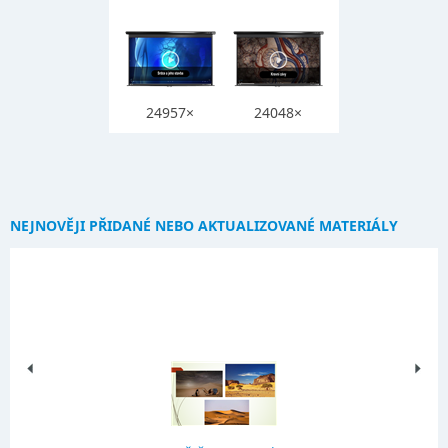
24957×
24048×
NEJNOVĚJI PŘIDANÉ NEBO AKTUALIZOVANÉ MATERIÁLY