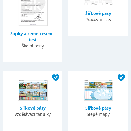
Šířkové pásy
Pracovní listy
Sopky a zemětřesení -
test
Školní testy
Šířkové pásy
Šířkové pásy
Vzdělávací tabulky
Slepé mapy