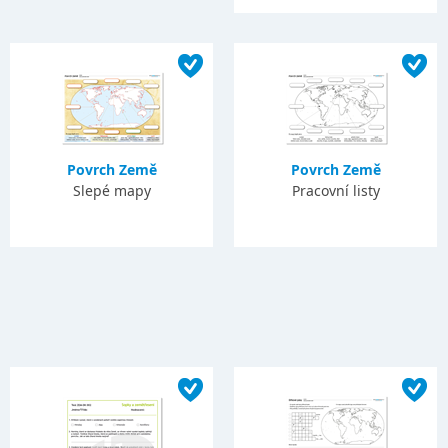
Povrch Země
Povrch Země
Slepé mapy
Pracovní listy