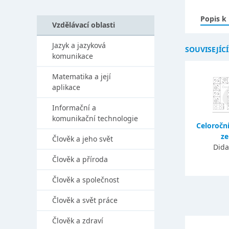
Popis k
Vzdělávací oblasti
Jazyk a jazyková
SOUVISEJÍC
komunikace
Matematika a její
aplikace
Informační a
komunikační technologie
Celoročn
ze
Člověk a jeho svět
Dida
Člověk a příroda
Člověk a společnost
Člověk a svět práce
Člověk a zdraví