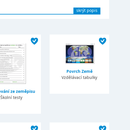
skrýt popis
Povrch Země
Vzdělávací tabulky
vání ze zeměpisu
Školní testy