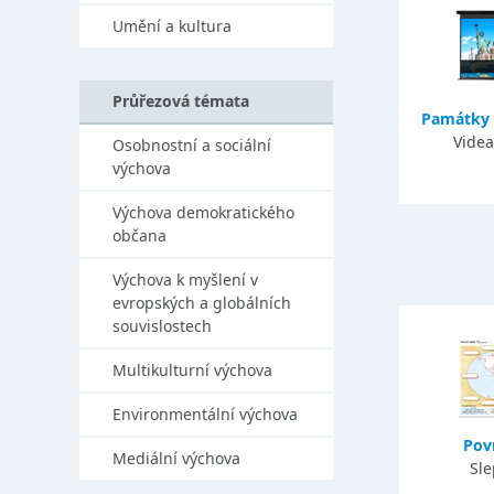
Umění a kultura
Průřezová témata
Památky 
Videa
Osobnostní a sociální
výchova
Výchova demokratického
občana
Výchova k myšlení v
evropských a globálních
souvislostech
Multikulturní výchova
Environmentální výchova
Pov
Mediální výchova
Sl