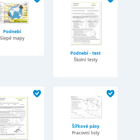
Podnebí
Slepé mapy
Podnebí - test
Školní testy
Šířkové pásy
Pracovní listy