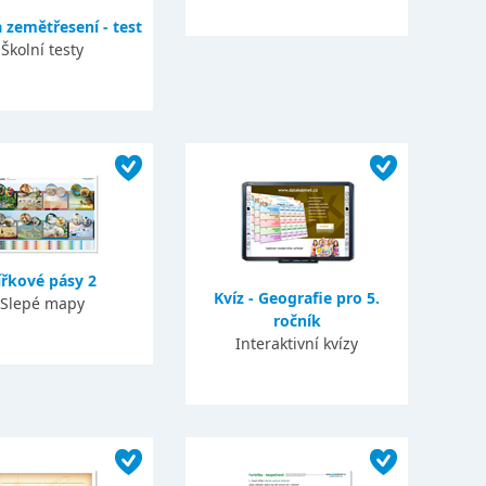
 zemětřesení - test
Školní testy
ířkové pásy 2
Kvíz - Geografie pro 5.
Slepé mapy
ročník
Interaktivní kvízy