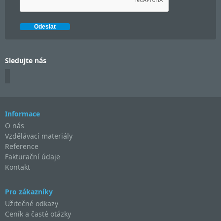
Sledujte nás
Informace
O nás
Vzdělávací materiály
Reference
Fakturační údaje
Kontakt
Pro zákazníky
Užitečné odkazy
Ceník a časté otázky