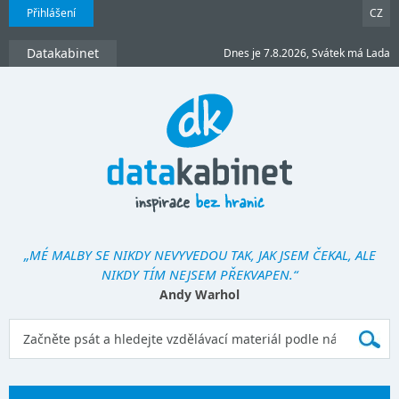
Přihlášení
CZ
Datakabinet
Dnes je 7.8.2026, Svátek má Lada
„MÉ MALBY SE NIKDY NEVYVEDOU TAK, JAK JSEM ČEKAL, ALE
NIKDY TÍM NEJSEM PŘEKVAPEN.“
Andy Warhol