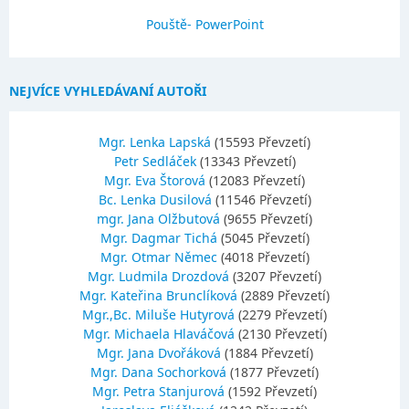
Pouště- PowerPoint
NEJVÍCE VYHLEDÁVANÍ AUTOŘI
Mgr. Lenka Lapská
(15593 Převzetí)
Petr Sedláček
(13343 Převzetí)
Mgr. Eva Štorová
(12083 Převzetí)
Bc. Lenka Dusilová
(11546 Převzetí)
mgr. Jana Olžbutová
(9655 Převzetí)
Mgr. Dagmar Tichá
(5045 Převzetí)
Mgr. Otmar Němec
(4018 Převzetí)
Mgr. Ludmila Drozdová
(3207 Převzetí)
Mgr. Kateřina Brunclíková
(2889 Převzetí)
Mgr.,Bc. Miluše Hutyrová
(2279 Převzetí)
Mgr. Michaela Hlaváčová
(2130 Převzetí)
Mgr. Jana Dvořáková
(1884 Převzetí)
Mgr. Dana Sochorková
(1877 Převzetí)
Mgr. Petra Stanjurová
(1592 Převzetí)