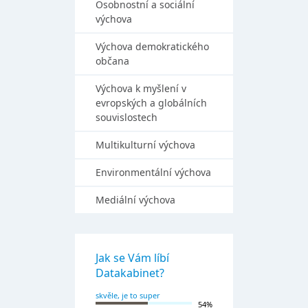
Osobnostní a sociální
výchova
Výchova demokratického
občana
Výchova k myšlení v
evropských a globálních
souvislostech
Multikulturní výchova
Environmentální výchova
Mediální výchova
Jak se Vám líbí
Datakabinet?
skvěle, je to super
54%