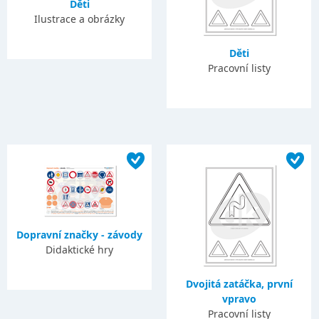
Děti
Ilustrace a obrázky
Děti
Pracovní listy
Dopravní značky - závody
Didaktické hry
Dvojitá zatáčka, první
vpravo
Pracovní listy