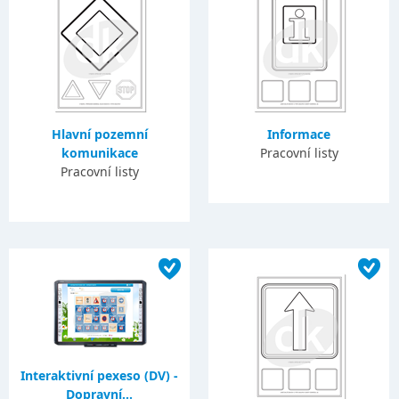
Hlavní pozemní
Informace
komunikace
Pracovní listy
Pracovní listy
Interaktivní pexeso (DV) -
Dopravní...