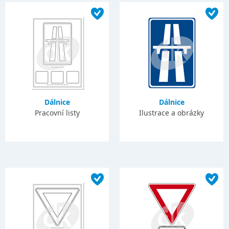
Dálnice
Dálnice
Pracovní listy
Ilustrace a obrázky