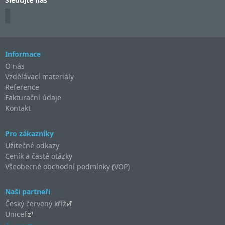
Informace
O nás
Vzdělávací materiály
Reference
Fakturační údaje
Kontakt
Pro zákazníky
Užitečné odkazy
Ceník a časté otázky
Všeobecné obchodní podmínky (VOP)
Naši partneři
Český červený kříž
Unicef