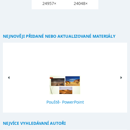
24957×
24048×
NEJNOVĚJI PŘIDANÉ NEBO AKTUALIZOVANÉ MATERIÁLY
Pouště- PowerPoint
NEJVÍCE VYHLEDÁVANÍ AUTOŘI