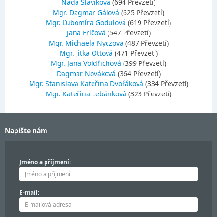
Naďa Sláviková
(694 Převzetí)
Mgr. Dagmar Gálová
(625 Převzetí)
Mgr. Ľubomíra Godulová
(619 Převzetí)
Jana Fričová
(547 Převzetí)
Mgr. Michaela Nyczova
(487 Převzetí)
Mgr. Jitka Ottová
(471 Převzetí)
Mgr. Jana Voldřichová
(399 Převzetí)
Dagmar Nováková
(364 Převzetí)
Mgr. Stanislava Kateřina Dvořáková
(334 Převzetí)
Mgr. Kateřina Lebánková
(323 Převzetí)
Napište nám
Jméno a příjmení:
E-mail: