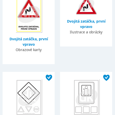
Dvojitá zatáčka, první
vpravo
Ilustrace a obrázky
Dvojitá zatáčka, první
vpravo
Obrazové karty