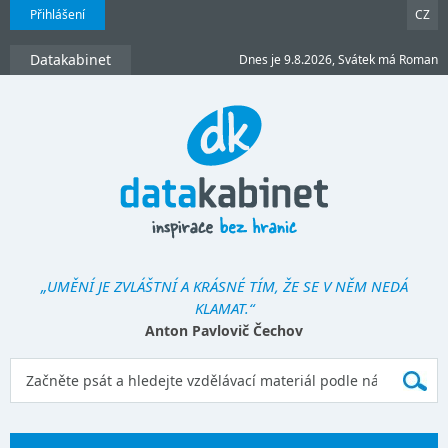
Přihlášení
CZ
Datakabinet
Dnes je 9.8.2026, Svátek má Roman
„UMĚNÍ JE ZVLÁŠTNÍ A KRÁSNÉ TÍM, ŽE SE V NĚM NEDÁ
KLAMAT.“
Anton Pavlovič Čechov