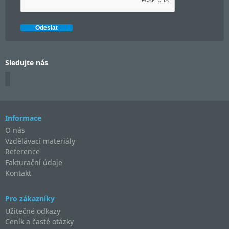
Sledujte nás
Informace
O nás
Vzdělávací materiály
Reference
Fakturační údaje
Kontakt
Pro zákazníky
Užitečné odkazy
Ceník a časté otázky