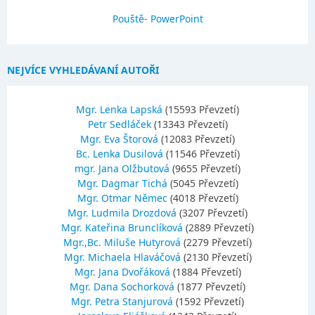
Pouště- PowerPoint
NEJVÍCE VYHLEDÁVANÍ AUTOŘI
Mgr. Lenka Lapská
(15593 Převzetí)
Petr Sedláček
(13343 Převzetí)
Mgr. Eva Štorová
(12083 Převzetí)
Bc. Lenka Dusilová
(11546 Převzetí)
mgr. Jana Olžbutová
(9655 Převzetí)
Mgr. Dagmar Tichá
(5045 Převzetí)
Mgr. Otmar Němec
(4018 Převzetí)
Mgr. Ludmila Drozdová
(3207 Převzetí)
Mgr. Kateřina Brunclíková
(2889 Převzetí)
Mgr.,Bc. Miluše Hutyrová
(2279 Převzetí)
Mgr. Michaela Hlaváčová
(2130 Převzetí)
Mgr. Jana Dvořáková
(1884 Převzetí)
Mgr. Dana Sochorková
(1877 Převzetí)
Mgr. Petra Stanjurová
(1592 Převzetí)