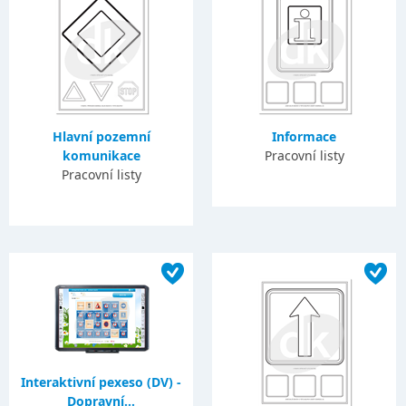
Hlavní pozemní
Informace
komunikace
Pracovní listy
Pracovní listy
Interaktivní pexeso (DV) -
Dopravní...