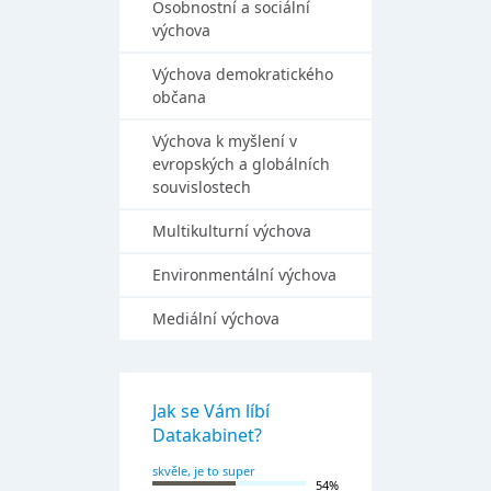
Osobnostní a sociální
výchova
Výchova demokratického
občana
Výchova k myšlení v
evropských a globálních
souvislostech
Multikulturní výchova
Environmentální výchova
Mediální výchova
Jak se Vám líbí
Datakabinet?
skvěle, je to super
54%