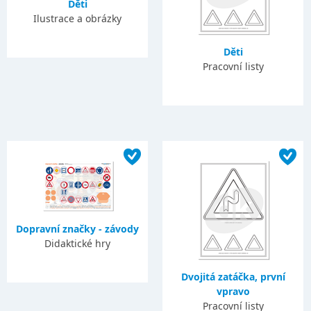
Děti
Ilustrace a obrázky
Děti
Pracovní listy
Dopravní značky - závody
Didaktické hry
Dvojitá zatáčka, první
vpravo
Pracovní listy