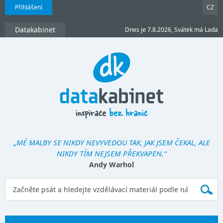
Přihlášení
CZ
Datakabinet
Dnes je 7.8.2026, Svátek má Lada
„MÉ MALBY SE NIKDY NEVYVEDOU TAK, JAK JSEM ČEKAL, ALE
NIKDY TÍM NEJSEM PŘEKVAPEN.“
Andy Warhol