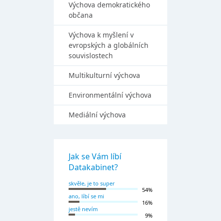
Výchova demokratického
občana
Výchova k myšlení v
evropských a globálních
souvislostech
Multikulturní výchova
Environmentální výchova
Mediální výchova
Jak se Vám líbí
Datakabinet?
skvěle, je to super
54%
ano, líbí se mi
16%
jestě nevím
9%