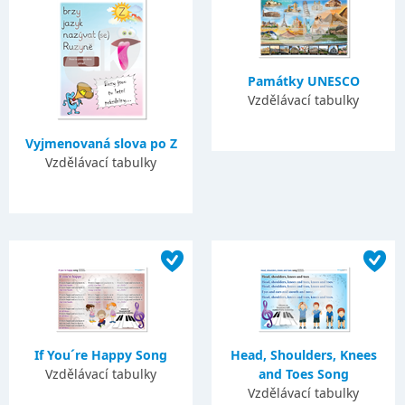
Památky UNESCO
Vzdělávací tabulky
Vyjmenovaná slova po Z
Vzdělávací tabulky
If You´re Happy Song
Head, Shoulders, Knees
Vzdělávací tabulky
and Toes Song
Vzdělávací tabulky