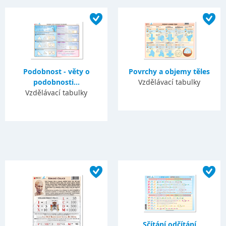
Podobnost - věty o
Povrchy a objemy těles
podobnosti...
Vzdělávací tabulky
Vzdělávací tabulky
Sčítání odčítání