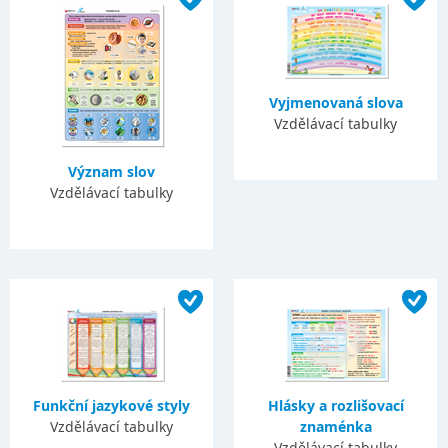
Vyjmenovaná slova
Vzdělávací tabulky
Význam slov
Vzdělávací tabulky
Funkční jazykové styly
Hlásky a rozlišovací
Vzdělávací tabulky
znaménka
Vzdělávací tabulky