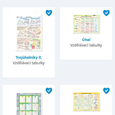
Úhel
Vzdělávací tabulky
Trojúhelníky ll.
Vzdělávací tabulky