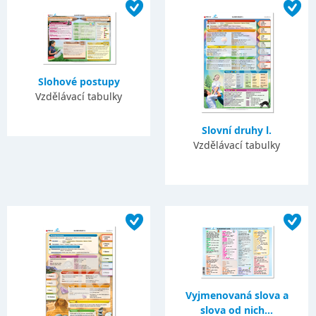
Slohové postupy
Vzdělávací tabulky
Slovní druhy l.
Vzdělávací tabulky
Vyjmenovaná slova a
slova od nich...