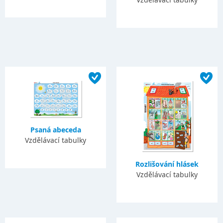
Psaná abeceda
Vzdělávací tabulky
Rozlišování hlásek
Vzdělávací tabulky