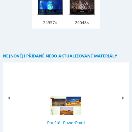
24957×
24048×
NEJNOVĚJI PŘIDANÉ NEBO AKTUALIZOVANÉ MATERIÁLY
Pouště- PowerPoint