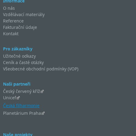
Informace
O nás
Vzdělávací materiály
Reference
Fakturační údaje
Kontakt
Pro zákazníky
Užitečné odkazy
Ceník a časté otázky
Všeobecné obchodní podmínky (VOP)
Naši partneři
Český červený kříž
Unicef
Česká filharmonie
Planetárium Praha
Naše projekty