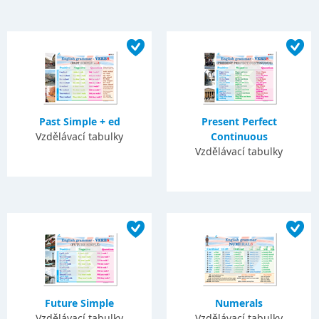
Past Simple + ed
Present Perfect
Vzdělávací tabulky
Continuous
Vzdělávací tabulky
Future Simple
Numerals
Vzdělávací tabulky
Vzdělávací tabulky