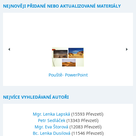
NEJNOVĚJI PŘIDANÉ NEBO AKTUALIZOVANÉ MATERIÁLY
Pouště- PowerPoint
NEJVÍCE VYHLEDÁVANÍ AUTOŘI
Mgr. Lenka Lapská
(15593 Převzetí)
Petr Sedláček
(13343 Převzetí)
Mgr. Eva Štorová
(12083 Převzetí)
Bc. Lenka Dusilová
(11546 Převzetí)