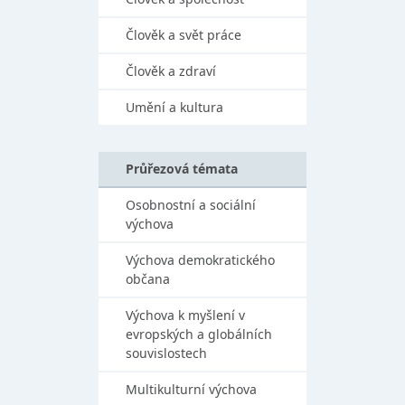
Člověk a svět práce
Člověk a zdraví
Umění a kultura
Průřezová témata
Osobnostní a sociální
výchova
Výchova demokratického
občana
Výchova k myšlení v
evropských a globálních
souvislostech
Multikulturní výchova