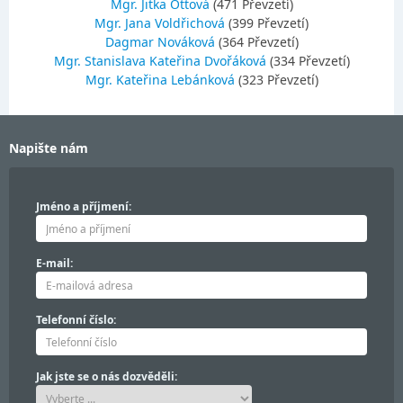
Mgr. Jitka Ottová
(471 Převzetí)
Mgr. Jana Voldřichová
(399 Převzetí)
Dagmar Nováková
(364 Převzetí)
Mgr. Stanislava Kateřina Dvořáková
(334 Převzetí)
Mgr. Kateřina Lebánková
(323 Převzetí)
Napište nám
Jméno a příjmení:
E-mail:
Telefonní číslo:
Jak jste se o nás dozvěděli: