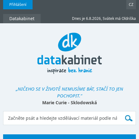
Přihlášení
CZ
Datakabinet
Dnes je 6.8.2026, Svátek má Oldriška
„NIČEHO SE V ŽIVOTĚ NEMUSÍME BÁT, STAČÍ TO JEN
POCHOPIT.“
Marie Curie - Sklodowská