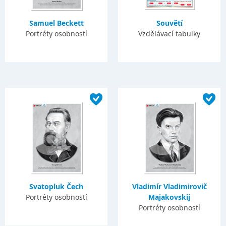
Samuel Beckett
Souvětí
Portréty osobností
Vzdělávací tabulky
Svatopluk Čech
Vladimír Vladimirovič
Portréty osobností
Majakovskij
Portréty osobností