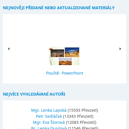
NEJNOVĚJI PŘIDANÉ NEBO AKTUALIZOVANÉ MATERIÁLY
Pouště- PowerPoint
NEJVÍCE VYHLEDÁVANÍ AUTOŘI
Mgr. Lenka Lapská
(15593 Převzetí)
Petr Sedláček
(13343 Převzetí)
Mgr. Eva Štorová
(12083 Převzetí)
Bc. Lenka Dusilová
(11546 Převzetí)