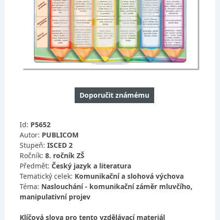
Doporučit známému
Id:
P5652
Autor:
PUBLICOM
Stupeň:
ISCED 2
Ročník:
8. ročník ZŠ
Předmět:
Český jazyk a literatura
Tematický celek:
Komunikační a slohová výchova
Téma:
Naslouchání - komunikační záměr mluvčího,
manipulativní projev
Klíčová slova pro tento vzdělávací materiál