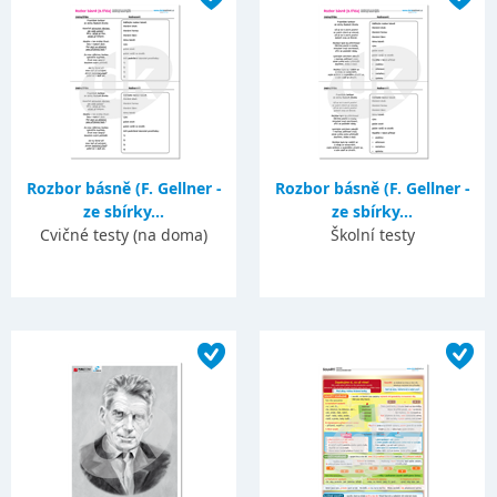
Rozbor básně (F. Gellner -
Rozbor básně (F. Gellner -
ze sbírky...
ze sbírky...
Cvičné testy (na doma)
Školní testy