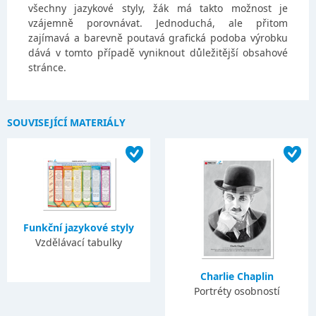
všechny jazykové styly, žák má takto možnost je
vzájemně porovnávat. Jednoduchá, ale přitom
zajímavá a barevně poutavá grafická podoba výrobku
dává v tomto případě vyniknout důležitější obsahové
stránce.
SOUVISEJÍCÍ MATERIÁLY
Funkční jazykové styly
Vzdělávací tabulky
Charlie Chaplin
Portréty osobností