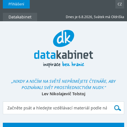
Přihlášení
CZ
Datakabinet
Dnes je 6.8.2026, Svátek má Oldriška
„NIKDY A NIČÍM NA SVĚTĚ NEPŘIMĚJETE ČTENÁŘE, ABY
POZNÁVALI SVĚT PROSTŘEDNICTVÍM NUDY.“
Lev Nikolajevič Tolstoj