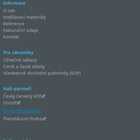
Informace
O nás
Vzdělávací materiály
Reference
Fakturační údaje
Kontakt
Pro zákazníky
Užitečné odkazy
Ceník a časté otázky
Všeobecné obchodní podmínky (VOP)
Naši partneři
Český červený kříž
Unicef
Česká filharmonie
Planetárium Praha