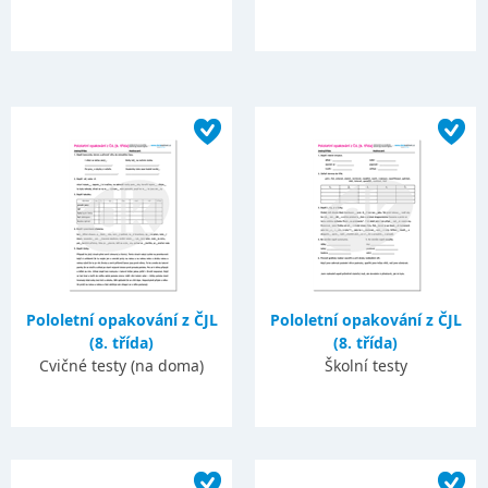
Pololetní opakování z ČJL
Pololetní opakování z ČJL
(8. třída)
(8. třída)
Cvičné testy (na doma)
Školní testy