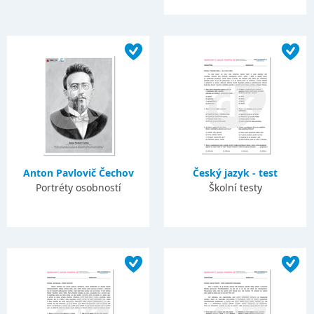
Anton Pavlovič Čechov
Český jazyk - test
Portréty osobností
Školní testy