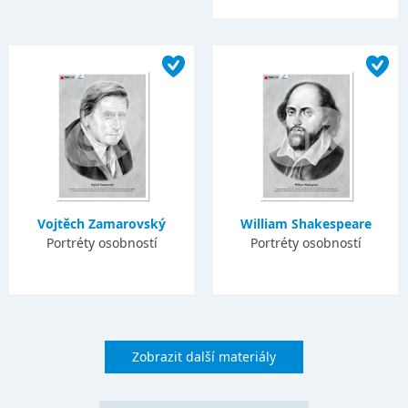
Vojtěch Zamarovský
William Shakespeare
Portréty osobností
Portréty osobností
Zobrazit další materiály