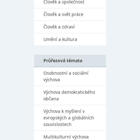
Člověk a společnost
Člověk a svět práce
Člověk a zdraví
Umění a kultura
Průřezová témata
Osobnostní a sociální
výchova
Výchova demokratického
občana
Výchova k myšlení v
evropských a globálních
souvislostech
Multikulturní výchova