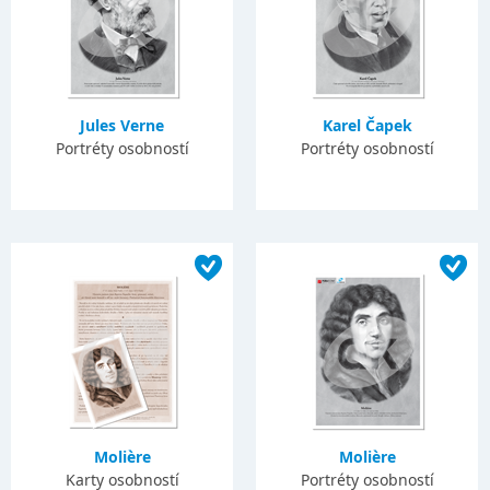
Jules Verne
Karel Čapek
Portréty osobností
Portréty osobností
Molière
Molière
Karty osobností
Portréty osobností