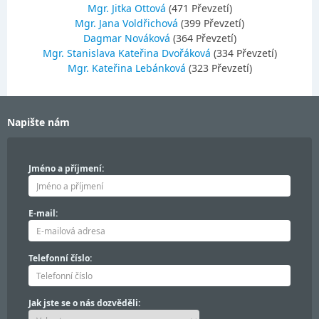
Mgr. Jitka Ottová
(471 Převzetí)
Mgr. Jana Voldřichová
(399 Převzetí)
Dagmar Nováková
(364 Převzetí)
Mgr. Stanislava Kateřina Dvořáková
(334 Převzetí)
Mgr. Kateřina Lebánková
(323 Převzetí)
Napište nám
Jméno a příjmení:
E-mail:
Telefonní číslo:
Jak jste se o nás dozvěděli: