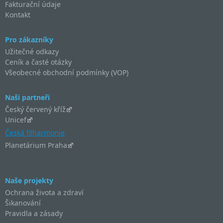
Fakturační údaje
Kontakt
Pro zákazníky
Užitečné odkazy
Ceník a časté otázky
Všeobecné obchodní podmínky (VOP)
Naši partneři
Český červený kříž
Unicef
Česká filharmonie
Planetárium Praha
Naše projekty
Ochrana života a zdraví
Šikanování
Pravidla a zásady