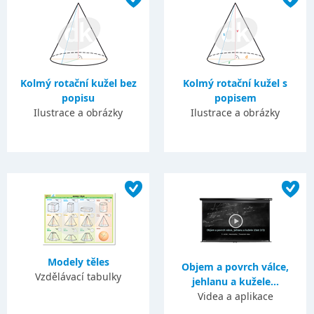
Kolmý rotační kužel bez
Kolmý rotační kužel s
popisu
popisem
Ilustrace a obrázky
Ilustrace a obrázky
Modely těles
Objem a povrch válce,
Vzdělávací tabulky
jehlanu a kužele...
Videa a aplikace