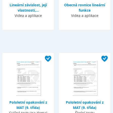
Lineární závislost, její
Obecná rovnice lineární
vlastnosti,...
funkce
Videa a aplikace
Videa a aplikace
Pololetní opakování z
Pololetní opakování z
MAT (9. třída)
MAT (9. třída)
Cvičné testy (na doma)
Školní testy