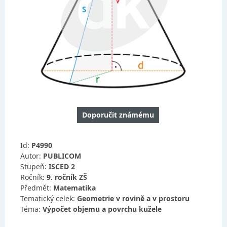
Doporučit známému
Id:
P4990
Autor:
PUBLICOM
Stupeň:
ISCED 2
Ročník:
9. ročník ZŠ
Předmět:
Matematika
Tematický celek:
Geometrie v rovině a v prostoru
Téma:
Výpočet objemu a povrchu kužele