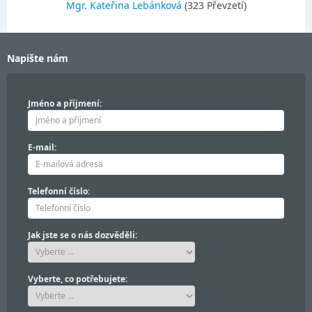
Mgr. Kateřina Lebánková
(323 Převzetí)
Napište nám
Jméno a příjmení:
E-mail:
Telefonní číslo:
Jak jste se o nás dozvěděli:
Vyberte, co potřebujete: