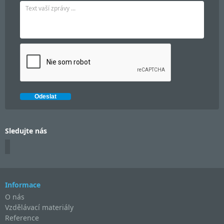
Sledujte nás
Informace
O nás
Vzdělávací materiály
Reference