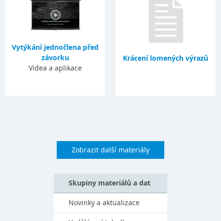
Vytýkání jednočlena před
závorku
Krácení lomených výrazů
Videa a aplikace
Zobrazit další materiály
Skupiny materiálů a dat
Novinky a aktualizace