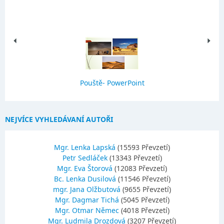
Pouště- PowerPoint
NEJVÍCE VYHLEDÁVANÍ AUTOŘI
Mgr. Lenka Lapská
(15593 Převzetí)
Petr Sedláček
(13343 Převzetí)
Mgr. Eva Štorová
(12083 Převzetí)
Bc. Lenka Dusilová
(11546 Převzetí)
mgr. Jana Olžbutová
(9655 Převzetí)
Mgr. Dagmar Tichá
(5045 Převzetí)
Mgr. Otmar Němec
(4018 Převzetí)
Mgr. Ludmila Drozdová
(3207 Převzetí)