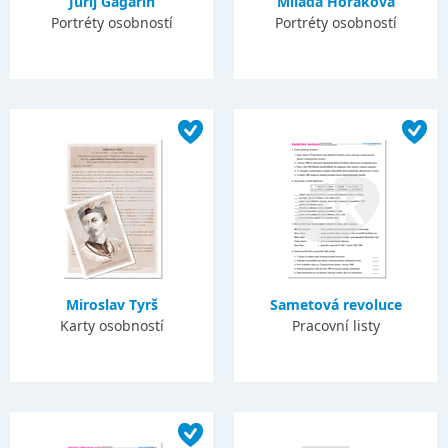
Jurij Gagarin
Milada Horáková
Portréty osobností
Portréty osobností
Miroslav Tyrš
Sametová revoluce
Karty osobností
Pracovní listy