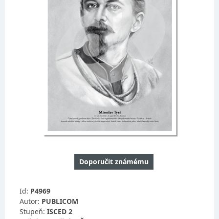
Doporučit známému
Id:
P4969
Autor:
PUBLICOM
Stupeň:
ISCED 2