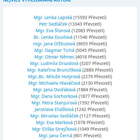
Mgr. Lenka Lapská
(15593 Převzetí)
Petr Sedláček
(13343 Převzetí)
Mgr. Eva Štorová
(12083 Převzetí)
Bc. Lenka Dusilová
(11546 Převzetí)
mgr. Jana Olžbutová
(9655 Převzetí)
Mgr. Dagmar Tichá
(5045 Převzetí)
Mgr. Otmar Němec
(4018 Převzetí)
Mgr. Ludmila Drozdová
(3207 Převzetí)
Mgr. Kateřina Brunclíková
(2889 Převzetí)
Mgr.,Bc. Miluše Hutyrová
(2279 Převzetí)
Mgr. Michaela Hlaváčová
(2130 Převzetí)
Mgr. Jana Dvořáková
(1884 Převzetí)
Mgr. Dana Sochorková
(1877 Převzetí)
Mgr. Petra Stanjurová
(1592 Převzetí)
Jaroslava Eliášková
(1242 Převzetí)
Mgr. Miroslav Sedláček
(1127 Převzetí)
Mgr. Eva Marková
(1078 Převzetí)
Mgr Eliška Strejčková
(1049 Převzetí)
Mgr. Jana Černá
(901 Převzetí)