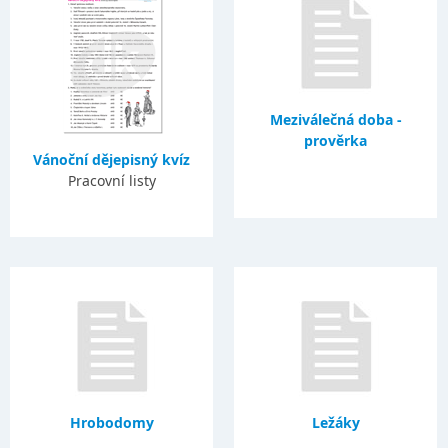
Meziválečná doba -
prověrka
Vánoční dějepisný kvíz
Pracovní listy
Hrobodomy
Ležáky