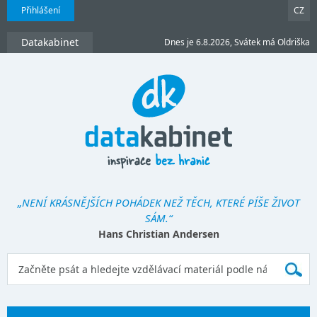
Přihlášení
CZ
Datakabinet
Dnes je 6.8.2026, Svátek má Oldriška
„NENÍ KRÁSNĚJŠÍCH POHÁDEK NEŽ TĚCH, KTERÉ PÍŠE ŽIVOT
SÁM.“
Hans Christian Andersen