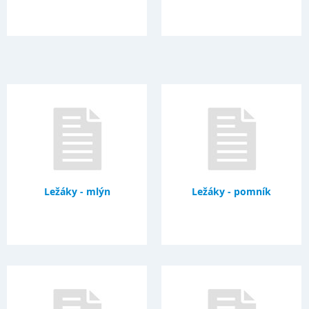
Ležáky - mlýn
Ležáky - pomník