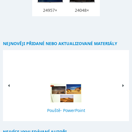
24957×
24048×
NEJNOVĚJI PŘIDANÉ NEBO AKTUALIZOVANÉ MATERIÁLY
Pouště- PowerPoint
NEJVÍCE VYHLEDÁVANÍ AUTOŘI