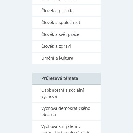
Člověk a příroda
Člověk a společnost
Člověk a svět práce
Člověk a zdraví
Umění a kultura
Průřezová témata
Osobnostní a sociální
výchova
Výchova demokratického
občana
Výchova k myšlení v
evropských a globálních