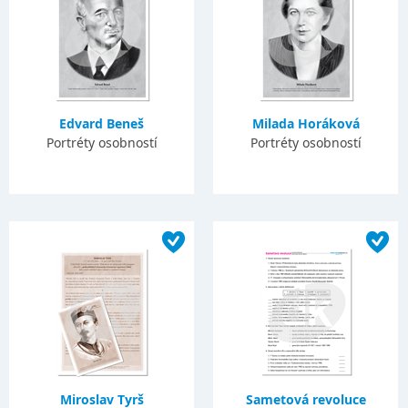
Edvard Beneš
Milada Horáková
Portréty osobností
Portréty osobností
Miroslav Tyrš
Sametová revoluce