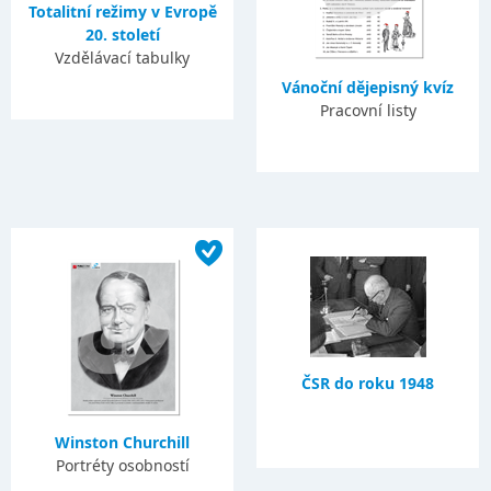
Totalitní režimy v Evropě
20. století
Vzdělávací tabulky
Vánoční dějepisný kvíz
Pracovní listy
ČSR do roku 1948
Winston Churchill
Portréty osobností