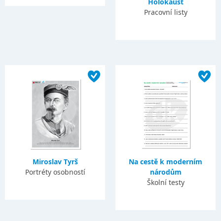
Holokaust
Pracovní listy
Miroslav Tyrš
Na cestě k moderním
Portréty osobností
národům
Školní testy