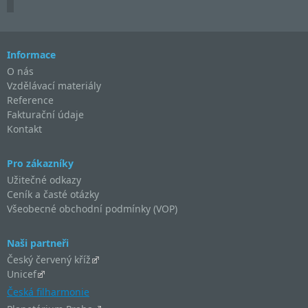
Informace
O nás
Vzdělávací materiály
Reference
Fakturační údaje
Kontakt
Pro zákazníky
Užitečné odkazy
Ceník a časté otázky
Všeobecné obchodní podmínky (VOP)
Naši partneři
Český červený kříž
Unicef
Česká filharmonie