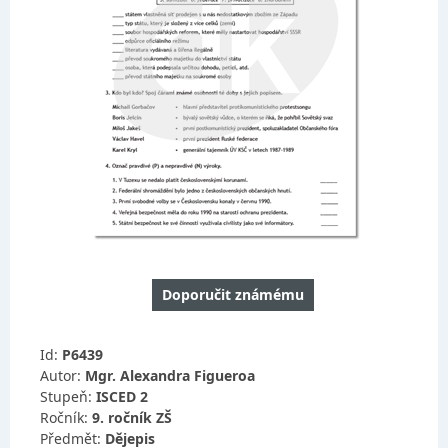
Doporučit známému
Id:
P6439
Autor:
Mgr. Alexandra Figueroa
Stupeň:
ISCED 2
Ročník:
9. ročník ZŠ
Předmět:
Dějepis