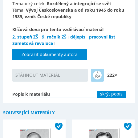
Tematický celek:
Rozdělený a integrující se svět
Téma:
Vývoj Československa a od roku 1945 do roku
1989, vznik České republiky
Klíčová slova pro tento vzdělávací materiál
2. stupeň ZŠ
9. ročník ZŠ
dějepis
pracovní list
Sametová revoluce
Zobrazit dokumenty autora
STÁHNOUT MATERIÁL
222×
skrýt popis
Popis k materiálu
SOUVISEJÍCÍ MATERIÁLY