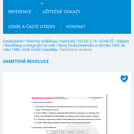
REFERENCE
UŽITEČNÉ ODKAZY
CENÍK A ČASTÉ OTÁZKY
KONTAKT
Datakabinet
/
Všechny vzdělávací materiály
/
ISCED 2
/
9. ročník ZŠ
/
Dějepis
/
Rozdělený a integrující se svět
/
Vývoj Československa a od roku 1945 do
roku 1989, vznik České republiky
/
Sametová revoluce
SAMETOVÁ REVOLUCE