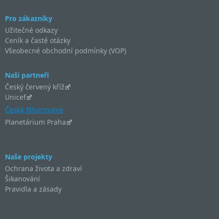
Pro zákazníky
Užitečné odkazy
Ceník a časté otázky
Všeobecné obchodní podmínky (VOP)
Naši partneři
Český červený kříž
Unicef
Česká filharmonie
Planetárium Praha
Naše projekty
Ochrana života a zdraví
Šikanování
Pravidla a zásady