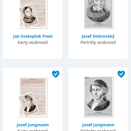
Jan Svatopluk Presl
Josef Dobrovský
Karty osobností
Portréty osobností
Josef Jungmann
Josef Jungmann
Karty osobností
Portréty osobností