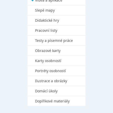
Videa a aplikace
Slepé mapy
Didaktické hry
Pracovní listy
Testy a písemné práce
Obrazové karty
Karty osobností
Portréty osobností
Ilustrace a obrázky
Domácí úkoly
Doplňkové materiály