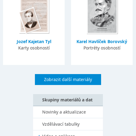
Jozef Kajetan Tyl
Karel Havlíček Borovský
Karty osobností
Portréty osobností
Zobrazit další materiály
Skupiny materiálů a dat
Novinky a aktualizace
Vzdělávací tabulky