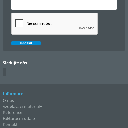
Sledujte nás
Informace
O nás
Vzdělávací materiály
Reference
Fakturační údaje
Kontakt