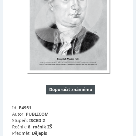
Doporučit známému
Id:
P4951
Autor:
PUBLICOM
Stupeň:
ISCED 2
Ročník:
8. ročník ZŠ
Předmět:
Dějepis