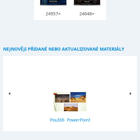
24957×
24048×
NEJNOVĚJI PŘIDANÉ NEBO AKTUALIZOVANÉ MATERIÁLY
Pouště- PowerPoint