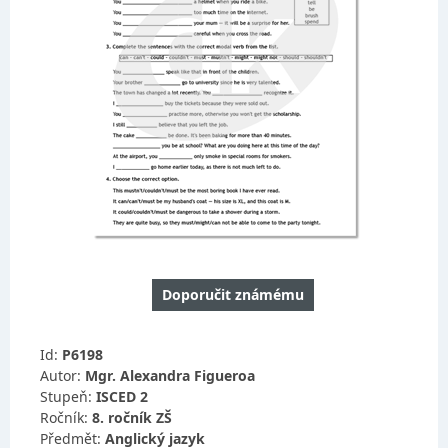
Doporučit známému
Id:
P6198
Autor:
Mgr. Alexandra Figueroa
Stupeň:
ISCED 2
Ročník:
8. ročník ZŠ
Předmět:
Anglický jazyk