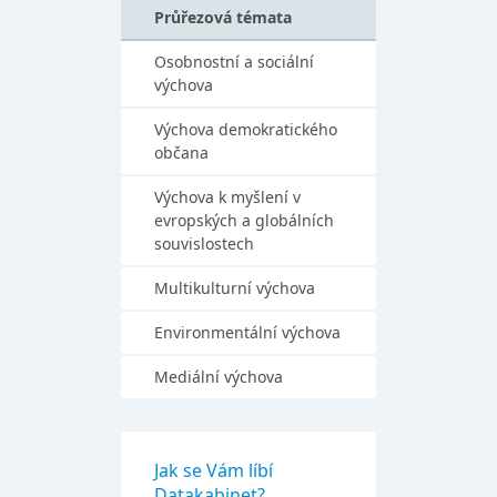
Průřezová témata
Osobnostní a sociální
výchova
Výchova demokratického
občana
Výchova k myšlení v
evropských a globálních
souvislostech
Multikulturní výchova
Environmentální výchova
Mediální výchova
Jak se Vám líbí
Datakabinet?