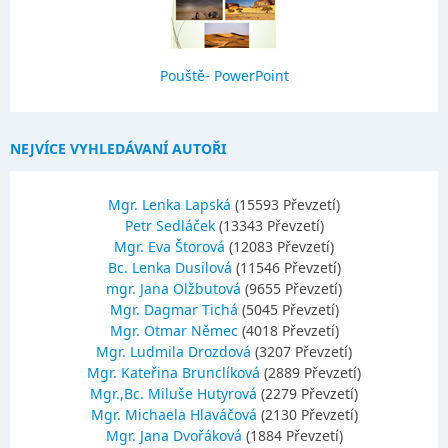
Pouště- PowerPoint
NEJVÍCE VYHLEDÁVANÍ AUTOŘI
Mgr. Lenka Lapská
(15593 Převzetí)
Petr Sedláček
(13343 Převzetí)
Mgr. Eva Štorová
(12083 Převzetí)
Bc. Lenka Dusilová
(11546 Převzetí)
mgr. Jana Olžbutová
(9655 Převzetí)
Mgr. Dagmar Tichá
(5045 Převzetí)
Mgr. Otmar Němec
(4018 Převzetí)
Mgr. Ludmila Drozdová
(3207 Převzetí)
Mgr. Kateřina Brunclíková
(2889 Převzetí)
Mgr.,Bc. Miluše Hutyrová
(2279 Převzetí)
Mgr. Michaela Hlaváčová
(2130 Převzetí)
Mgr. Jana Dvořáková
(1884 Převzetí)