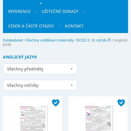
REFERENCE
UŽITEČNÉ ODKAZY
CENÍK A ČASTÉ OTÁZKY
KONTAKT
Datakabinet
/
Všechny vzdělávací materiály
/
ISCED 2
/
8. ročník ZŠ
/
Anglický
jazyk
ANGLICKÝ JAZYK
Všechny předměty
Všechny ročníky