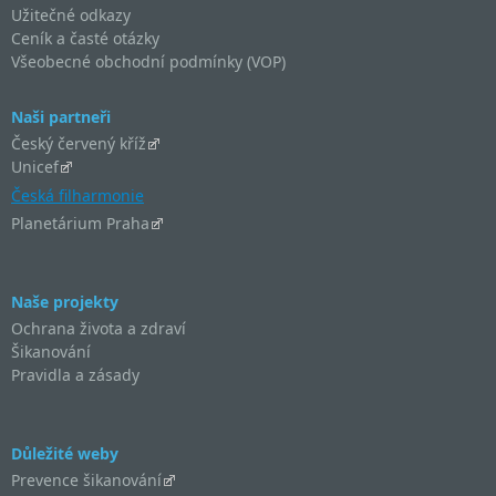
Užitečné odkazy
Ceník a časté otázky
Všeobecné obchodní podmínky (VOP)
Naši partneři
Český červený kříž
Unicef
Česká filharmonie
Planetárium Praha
Naše projekty
Ochrana života a zdraví
Šikanování
Pravidla a zásady
Důležité weby
Prevence šikanování