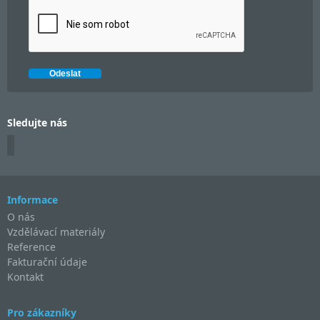
Sledujte nás
Informace
O nás
Vzdělávací materiály
Reference
Fakturační údaje
Kontakt
Pro zákazníky