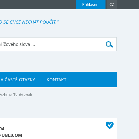
Přihlášení
CZ
 SE CHCE NECHAT POUČIT.“
 A ČASTÉ OTÁZKY
KONTAKT
Azbuka Tvrdý znak
94
PUBLICOM