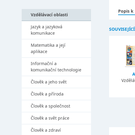
Popis k
Vzdělávací oblasti
Jazyk a jazyková
SOUVISEJÍC
komunikace
Matematika a její
aplikace
Informační a
komunikační technologie
A
Vzdělá
Člověk a jeho svět
Člověk a příroda
Člověk a společnost
Člověk a svět práce
Člověk a zdraví