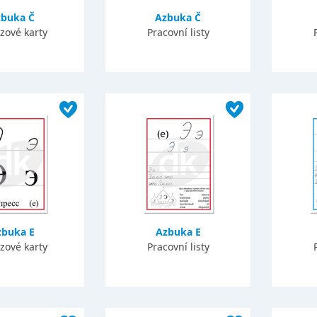
zbuka Č
Azbuka Č
zové karty
Pracovní listy
zbuka E
Azbuka E
zové karty
Pracovní listy