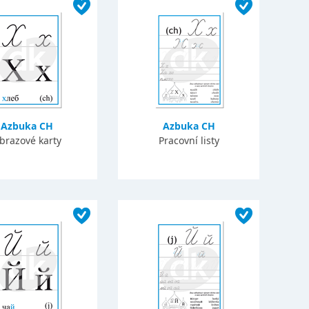
Azbuka CH
Azbuka CH
brazové karty
Pracovní listy