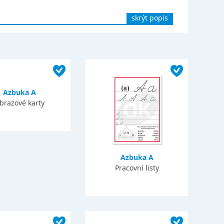
skrýt popis
Azbuka A
brazové karty
Azbuka A
Pracovní listy