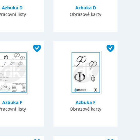
Azbuka D
Azbuka D
Pracovní listy
Obrazové karty
Azbuka F
Azbuka F
Pracovní listy
Obrazové karty