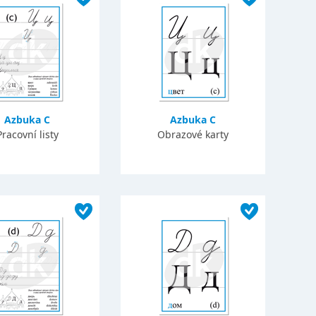
Azbuka C
Azbuka C
Pracovní listy
Obrazové karty