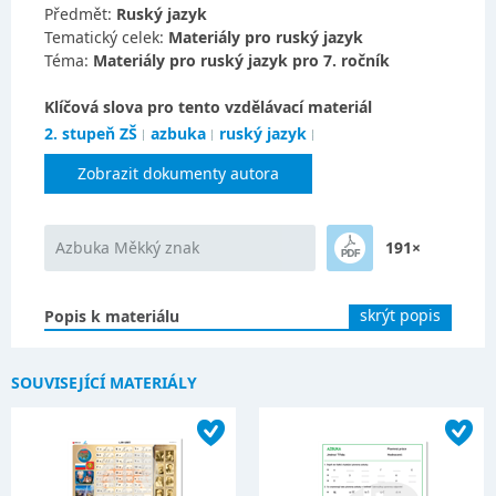
Předmět:
Ruský jazyk
Tematický celek:
Materiály pro ruský jazyk
Téma:
Materiály pro ruský jazyk pro 7. ročník
Klíčová slova pro tento vzdělávací materiál
2. stupeň ZŠ
azbuka
ruský jazyk
Zobrazit dokumenty autora
Azbuka Měkký znak
191×
skrýt popis
Popis k materiálu
SOUVISEJÍCÍ MATERIÁLY