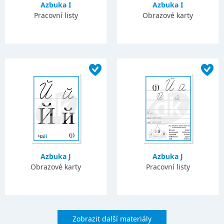
Azbuka I
Azbuka I
Pracovní listy
Obrazové karty
Azbuka J
Azbuka J
Obrazové karty
Pracovní listy
Zobrazit další materiály