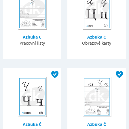
Azbuka C
Azbuka C
Pracovní listy
Obrazové karty
Azbuka Č
Azbuka Č