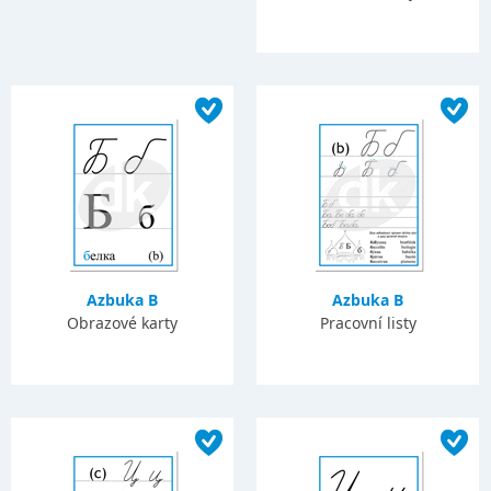
Azbuka B
Azbuka B
Obrazové karty
Pracovní listy