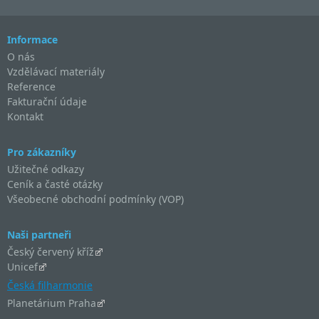
Informace
O nás
Vzdělávací materiály
Reference
Fakturační údaje
Kontakt
Pro zákazníky
Užitečné odkazy
Ceník a časté otázky
Všeobecné obchodní podmínky (VOP)
Naši partneři
Český červený kříž
Unicef
Česká filharmonie
Planetárium Praha