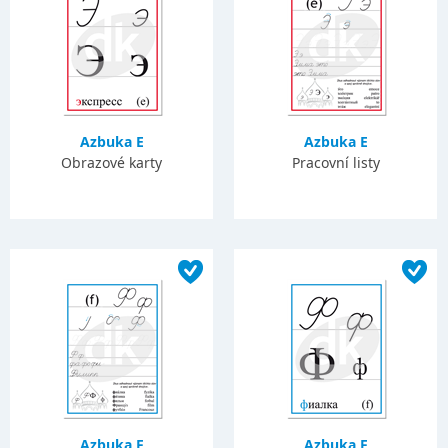
Azbuka E
Azbuka E
Obrazové karty
Pracovní listy
Azbuka F
Azbuka F