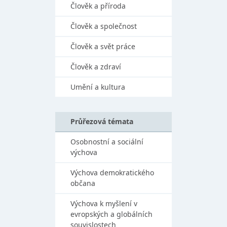
Člověk a příroda
Člověk a společnost
Člověk a svět práce
Člověk a zdraví
Umění a kultura
Průřezová témata
Osobnostní a sociální
výchova
Výchova demokratického
občana
Výchova k myšlení v
evropských a globálních
souvislostech