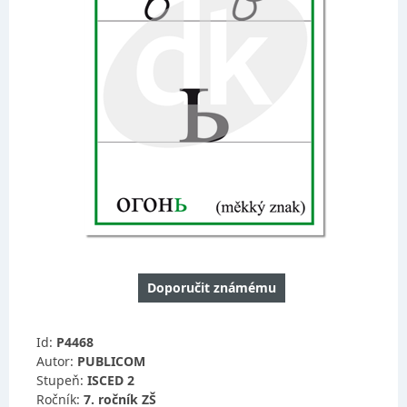
Doporučit známému
Id:
P4468
Autor:
PUBLICOM
Stupeň:
ISCED 2
Ročník:
7. ročník ZŠ